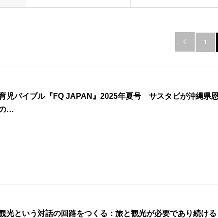

1
育児バイブル『FQ JAPAN』2025年夏号 サスタビが沖縄県
の…
観光という対話の回路をつくる：旅と観光が必要であり続ける