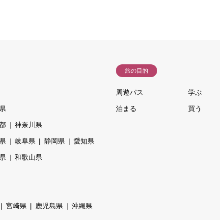
旅の目的
周遊パス
学ぶ
県
泊まる
買う
都
神奈川県
県
岐阜県
静岡県
愛知県
県
和歌山県
宮崎県
鹿児島県
沖縄県