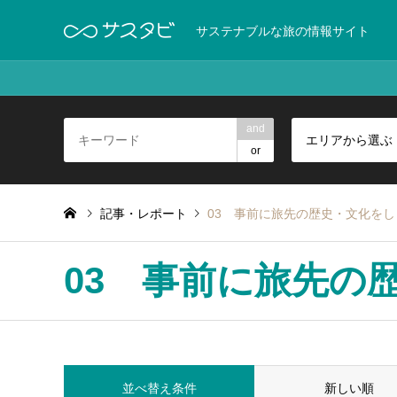
サステナブルな旅の情報サイト
and
エリアから選ぶ
or
記事・レポート
03 事前に旅先の歴史・文化を
03 事前に旅先の
並べ替え条件
新しい順