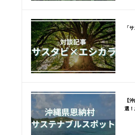
「サ
【沖
選！