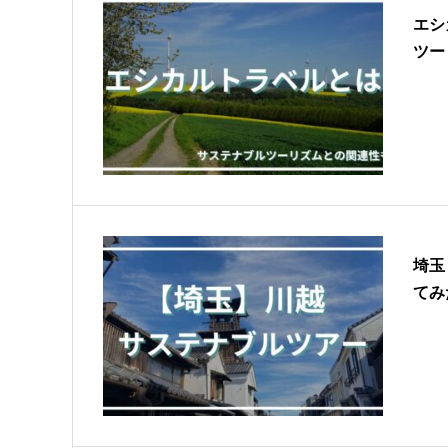
エシ
ツー
埼玉
てみ