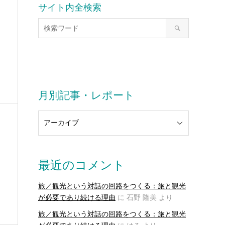
サイト内全検索
月別記事・レポート
最近のコメント
旅／観光という対話の回路をつくる：旅と観光
が必要であり続ける理由
に
石野 隆美
より
旅／観光という対話の回路をつくる：旅と観光