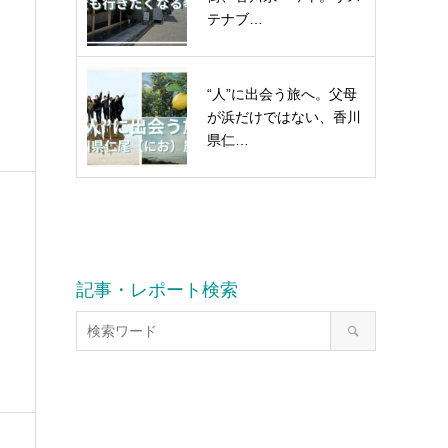
テナブ…
“人”に出会う旅へ。父母
が浜だけではない、香川
県仁…
記事・レポート検索