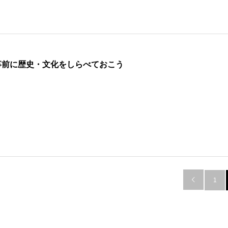
 事前に歴史・文化をしらべておこう

1