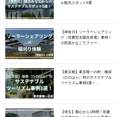
ル観光スポット5選
【神奈川】ソーラーシェアリン
グ（営農型太陽光発電）事例！
小田原かなごてファー…
【東京都】東京唯一の村・檜原
（ひのはら）村のサステナブル
ツーリズム事例3選！…
【埼玉】都心から1時間！初夏