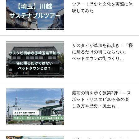
ツアー！歴史と文化を実際に体
験してみた
サスタビが草加を街歩き！「寝
に帰るだけの街にならない」
ベッドタウンの街づくり…
蔵前の街を歩く旅第2弾！～ス
ポット・サスタビ20ヶ条の楽
しみ方や歴史・風土も…