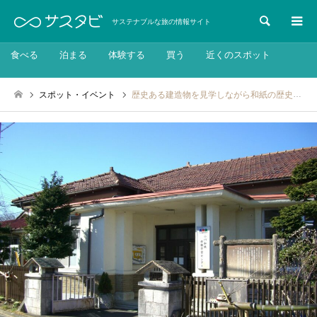
検索
サステナブルな旅の情報サイト
食べる
泊まる
体験する
買う
近くのスポット
スポット・イベント
歴史ある建造物を見学しながら和紙の歴史を肌で感じる「小川町和紙体験学習センター」