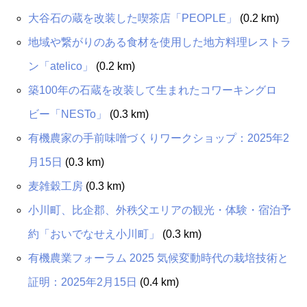
大谷石の蔵を改装した喫茶店「PEOPLE」
(0.2 km)
地域や繋がりのある食材を使用した地方料理レストラ
ン「atelico」
(0.2 km)
築100年の石蔵を改装して生まれたコワーキングロ
ビー「NESTo」
(0.3 km)
有機農家の手前味噌づくりワークショップ：2025年2
月15日
(0.3 km)
麦雑穀工房
(0.3 km)
小川町、比企郡、外秩父エリアの観光・体験・宿泊予
約「おいでなせえ小川町」
(0.3 km)
有機農業フォーラム 2025 気候変動時代の栽培技術と
証明：2025年2月15日
(0.4 km)