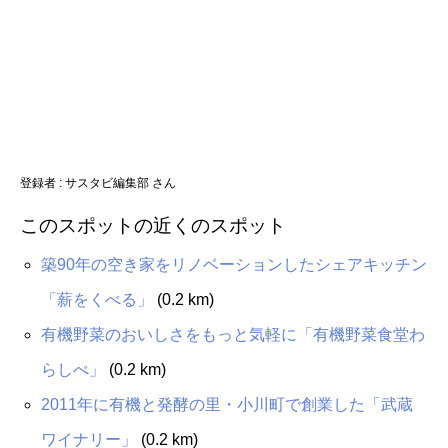
登録者 :
サスタビ編集部 さん
このスポットの近くのスポット
築90年の空き家をリノベーションしたシェアキッチン
「薪をくべる」
(0.2 km)
有機野菜のおいしさをもっと気軽に「有機野菜食堂わ
らしべ」
(0.2 km)
2011年に有機と発酵の里・小川町で創業した「武蔵
ワイナリー」
(0.2 km)