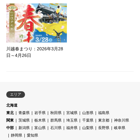
川越春まつり：2026年3月28
日～4月26日
エリア
北海道
東北
青森県
岩手県
秋田県
宮城県
山形県
福島県
関東
茨城県
栃木県
群馬県
埼玉県
千葉県
東京都
神奈川県
中部
新潟県
富山県
石川県
福井県
山梨県
長野県
岐阜県
静岡県
愛知県