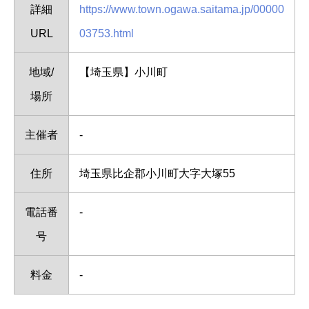
詳細
https://www.town.ogawa.saitama.jp/00000
URL
03753.html
地域/
【埼玉県】小川町
場所
主催者
-
住所
埼玉県比企郡小川町大字大塚55
電話番
-
号
料金
-