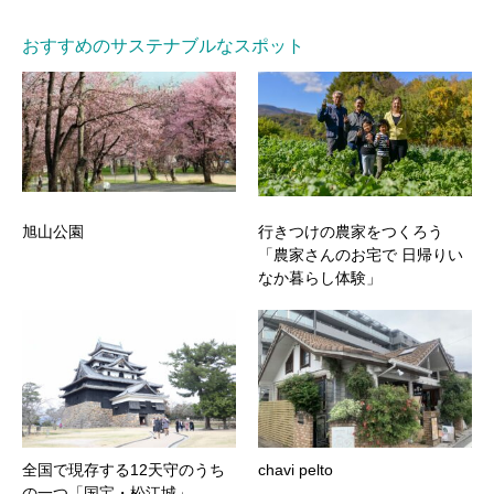
おすすめのサステナブルなスポット
旭山公園
行きつけの農家をつくろう
「農家さんのお宅で 日帰りい
なか暮らし体験」
全国で現存する12天守のうち
chavi pelto
の一つ「国宝・松江城」