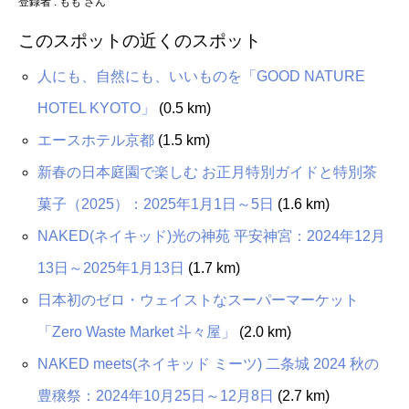
登録者 : もも さん
このスポットの近くのスポット
人にも、自然にも、いいものを「GOOD NATURE
HOTEL KYOTO」
(0.5 km)
エースホテル京都
(1.5 km)
新春の日本庭園で楽しむ お正月特別ガイドと特別茶
菓子（2025）：2025年1月1日～5日
(1.6 km)
NAKED(ネイキッド)光の神苑 平安神宮：2024年12月
13日～2025年1月13日
(1.7 km)
日本初のゼロ・ウェイストなスーパーマーケット
「Zero Waste Market 斗々屋」
(2.0 km)
NAKED meets(ネイキッド ミーツ) 二条城 2024 秋の
豊穣祭：2024年10月25日～12月8日
(2.7 km)