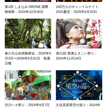
第1回 しまなみ DRONE 国際
100万人のキャンドルナイト
映画祭：2024年10月26日
2025夏至：2025年6月20日
春の大山自然観察会：2026年5
第21回 黒潮よさこい祭り：
月3日〜2026年5月31日 毎週
2024年11月24日
日曜
渋川へそ祭り：2024年9月7日
久住高原星空の巡り：2024年