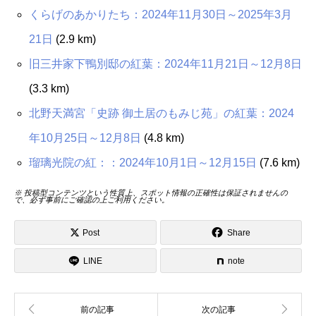
くらげのあかりたち：2024年11月30日～2025年3月
21日
(2.9 km)
旧三井家下鴨別邸の紅葉：2024年11月21日～12月8日
(3.3 km)
北野天満宮「史跡 御土居のもみじ苑」の紅葉：2024
年10月25日～12月8日
(4.8 km)
瑠璃光院の紅：：2024年10月1日～12月15日
(7.6 km)
※ 投稿型コンテンツという性質上、スポット情報の正確性は保証されませんの
で、必ず事前にご確認の上ご利用ください。
Post
Share
LINE
note