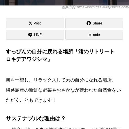
画像出典: https://lorchidee-awajishima.com/
Post
Share
LINE
note
すっぴんの自分に戻れる場所「渚のリトリート
ロキデアワジシマ」
海を一望し、リラックスして素の自分になれる場所。
淡路島産の新鮮な野菜やおさかなが使われた自然食をい
ただくこともできます！
サステナブルな理由は？