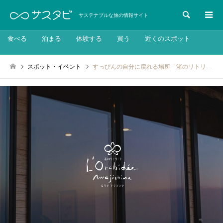
検索
サステナブルな旅の情報サイト
食べる
泊まる
体験する
買う
近くのスポット
スポット・イベント
すっぴんの自分に戻れる場所「渚のリトリート ロキデアワジシマ」