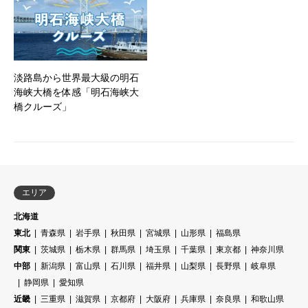
淡路島から世界最大級の明石
海峡大橋を体感「明石海峡大
橋クルーズ」
エリア
北海道
東北
青森県
岩手県
秋田県
宮城県
山形県
福島県
関東
茨城県
栃木県
群馬県
埼玉県
千葉県
東京都
神奈川県
中部
新潟県
富山県
石川県
福井県
山梨県
長野県
岐阜県
静岡県
愛知県
近畿
三重県
滋賀県
京都府
大阪府
兵庫県
奈良県
和歌山県