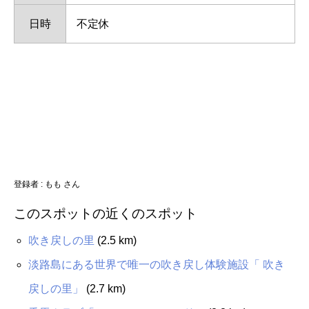
日時
不定休
登録者 : もも さん
このスポットの近くのスポット
吹き戻しの里
(2.5 km)
淡路島にある世界で唯一の吹き戻し体験施設「 吹き
戻しの里」
(2.7 km)