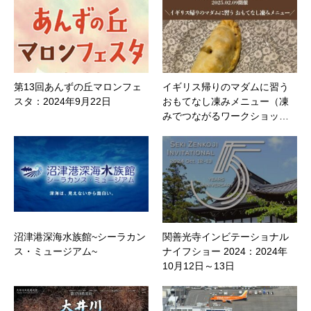
第13回あんずの丘マロンフェ
イギリス帰りのマダムに習う
スタ：2024年9月22日
おもてなし凍みメニュー（凍
みでつながるワークショッ…
沼津港深海水族館~シーラカン
関善光寺インビテーショナル
ス・ミュージアム~
ナイフショー 2024：2024年
10月12日～13日