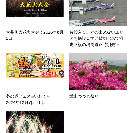
大井川大花火大会：2026年8月
普段入ることの出来ないエリ
1日
アを施設見学と貸切バスで滑
走路横の場周道路特別走行…
冬の鍋フェスinいわくら：
武山つつじ祭り
2024年12月7日・8日