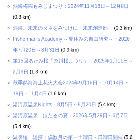
熱海梅園もみじまつり：2024年11月16日～12月8日
(0.3 km)
熱海、未来のタネをみつけに「未来創造部」
(0.3 km)
Fisherman’s Academy ～夏休みの自由研究～：2026
年7月20日～8月31日
(0.9 km)
第15回あたみ桜「糸川桜まつり」：2025年1月11日～
2月9日
(1.3 km)
秋季熱海海上花火大会2024年9月16日・10月14日・
19日・11月4日
(1.6 km)
湯河原温泉Nights：8月5日～8月20日
(5.4 km)
湯河原温泉 ほたるの宴：2026年5月29日～6月7日
(5.4 km)
温泉場 湯探：偶数月の第一土曜日・日曜日開催
(5.6