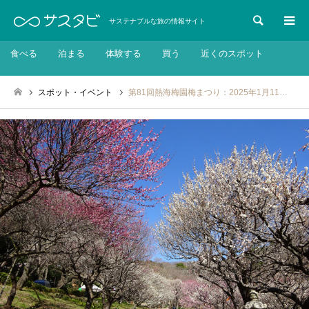
検索
サステナブルな旅の情報サイト
食べる
泊まる
体験する
買う
近くのスポット
スポット・イベント
第81回熱海梅園梅まつり：2025年1月11日〜3月2日