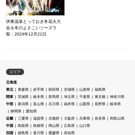
伊東温泉とっておき冬花火大
会＆冬のよさこいソーズラ
祭：2024年12月21日
エリア
北海道
東北
青森県
岩手県
秋田県
宮城県
山形県
福島県
関東
茨城県
栃木県
群馬県
埼玉県
千葉県
東京都
神奈川県
中部
新潟県
富山県
石川県
福井県
山梨県
長野県
岐阜県
静岡県
愛知県
近畿
三重県
滋賀県
京都府
大阪府
兵庫県
奈良県
和歌山県
中国
鳥取県
島根県
岡山県
広島県
山口県
四国
徳島県
香川県
愛媛県
高知県