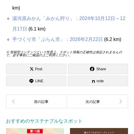
km)
湯河原みかん「みかん狩り」：2024年10月12日～12
月17日
(6.1 km)
手づくり市「ぶらん市」：2026年2月22日
(6.2 km)
※ 投稿型コンテンツという性質上、スポット情報の正確性は保証されませんの
で、必ず事前にご確認の上ご利用ください。
Post
Share
LINE
note
おすすめのサステナブルなスポット