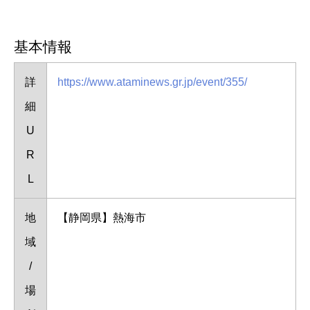
基本情報
詳
https://www.ataminews.gr.jp/event/355/
細
U
R
L
地
【静岡県】熱海市
域
/
場