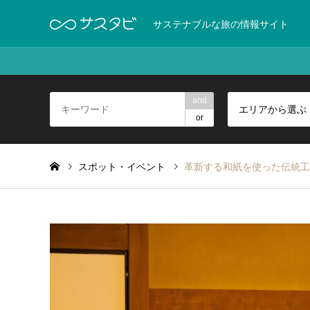
サステナブルな旅の情報サイト
and
エリアから選ぶ
or
スポット・イベント
革新する和紙を使った伝統工