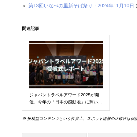
第13回いなべの里新そば祭り：2024年11月10日
(
関連記事
ジャパントラベルアワード2025が開
催。今年の「日本の感動地」に輝い…
※ 投稿型コンテンツという性質上、スポット情報の正確性は保