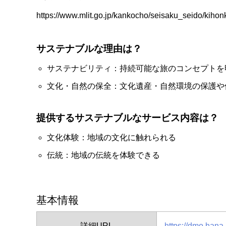
https://www.mlit.go.jp/kankocho/seisaku_seido/kih
サステナブルな理由は？
サステナビリティ：持続可能な旅のコンセプトを
文化・自然の保全：文化遺産・自然環境の保護や
提供するサステナブルなサービス内容は？
文化体験：地域の文化に触れられる
伝統：地域の伝統を体験できる
基本情報
詳細URL
https://dmo.hana