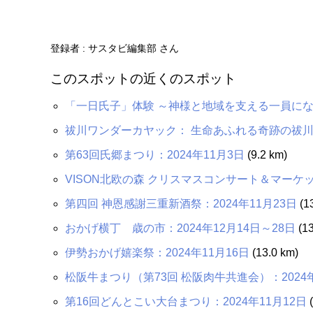
登録者 : サスタビ編集部 さん
このスポットの近くのスポット
「一日氏子」体験 ～神様と地域を支える一員に
祓川ワンダーカヤック： 生命あふれる奇跡の祓
第63回氏郷まつり：2024年11月3日
(9.2 km)
VISON北欧の森 クリスマスコンサート＆マーケット
第四回 神恩感謝三重新酒祭：2024年11月23日
(1
おかげ横丁 歳の市：2024年12月14日～28日
(13
伊勢おかげ嬉楽祭：2024年11月16日
(13.0 km)
松阪牛まつり（第73回 松阪肉牛共進会）：2024年
第16回どんとこい大台まつり：2024年11月12日
(