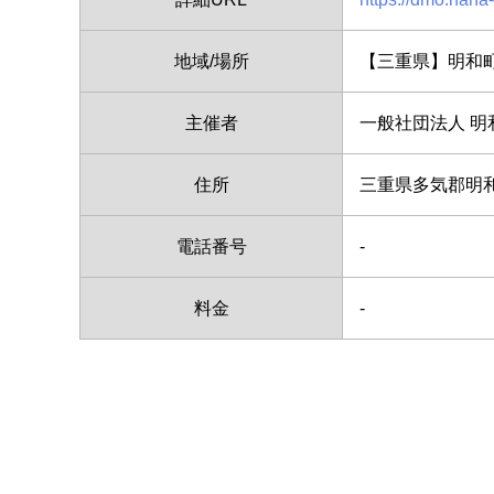
地域/場所
【三重県】明和
主催者
一般社団法人 明
住所
三重県多気郡明和町
電話番号
-
料金
-