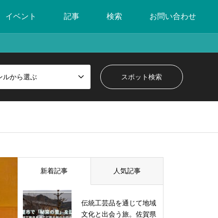
イベント
記事
検索
お問い合わせ
ンルから選ぶ
新着記事
人気記事
伝統工芸品を通じて地域
文化と出会う旅。佐賀県