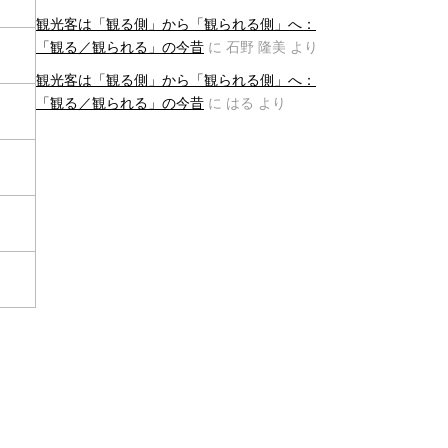
観光客は「観る側」から「観られる側」へ：
「観る／観られる」の今昔
に
石野 隆美
より
観光客は「観る側」から「観られる側」へ：
「観る／観られる」の今昔
に
はる
より