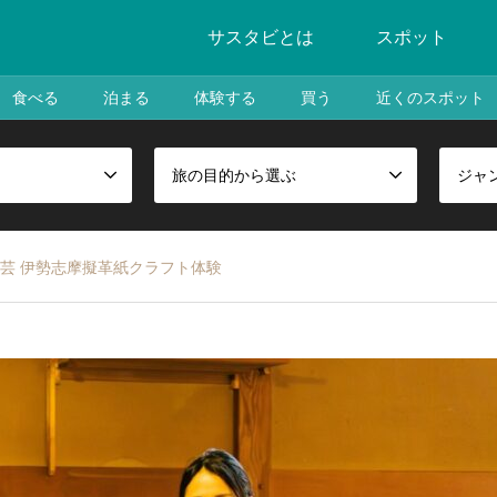
サスタビとは
スポット
食べる
泊まる
体験する
買う
近くのスポット
旅の目的から選ぶ
ジャ
芸 伊勢志摩擬革紙クラフト体験