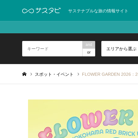
サステナブルな旅の情報サイト
and
エリアから選ぶ
or
スポット・イベント
FLOWER GARDEN 2026