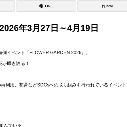
LINE
note
：2026年3月27日～4月19日
ント『FLOWER GARDEN 2026』。
お花が咲き誇る！
の再利用、花育などSDGsへの取り組みも行われているイベント
組んでいる