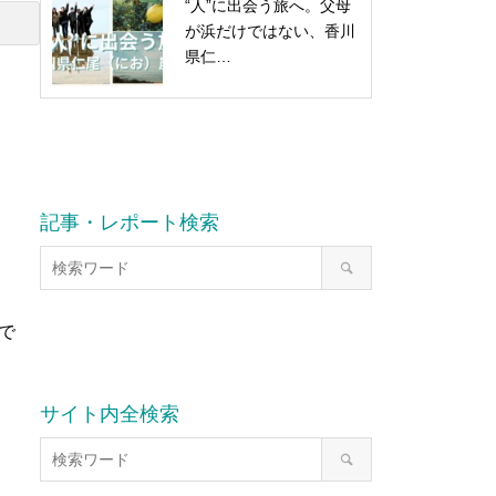
“人”に出会う旅へ。父母
が浜だけではない、香川
県仁…
記事・レポート検索
で
サイト内全検索