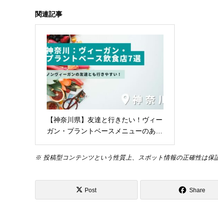
関連記事
【神奈川県】友達と行きたい！ヴィー
ガン・プラントベースメニューのあ…
※ 投稿型コンテンツという性質上、スポット情報の正確性は保
Post
Share