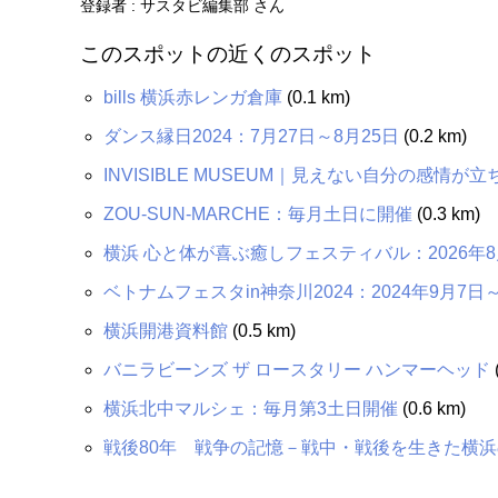
登録者 : サスタビ編集部 さん
このスポットの近くのスポット
bills 横浜赤レンガ倉庫
(0.1 km)
ダンス縁日2024：7月27日～8月25日
(0.2 km)
INVISIBLE MUSEUM｜見えない自分の感情が立
ZOU-SUN-MARCHE：毎月土日に開催
(0.3 km)
横浜 心と体が喜ぶ癒しフェスティバル：2026年8
ベトナムフェスタin神奈川2024：2024年9月7日
横浜開港資料館
(0.5 km)
バニラビーンズ ザ ロースタリー ハンマーヘッド
横浜北中マルシェ：毎月第3土日開催
(0.6 km)
戦後80年 戦争の記憶－戦中・戦後を生きた横浜の人