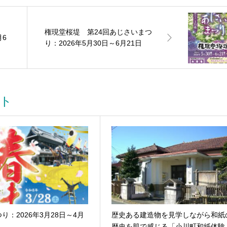
権現堂桜堤 第24回あじさいまつ
月6
り：2026年5月30日～6月21日
ト
り：2026年3月28日～4月
歴史ある建造物を見学しながら和紙
歴史を肌で感じる「小川町和紙体験