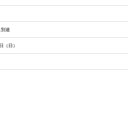
は別途
9日（日）