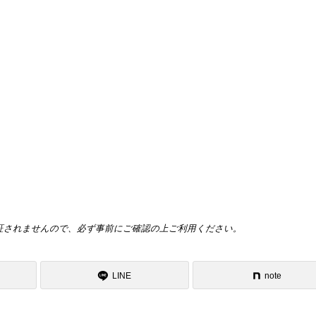
証されませんので、必ず事前にご確認の上ご利用ください。
LINE
note