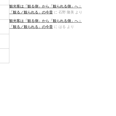
観光客は「観る側」から「観られる側」へ：
「観る／観られる」の今昔
に
石野 隆美
より
観光客は「観る側」から「観られる側」へ：
「観る／観られる」の今昔
に
はる
より