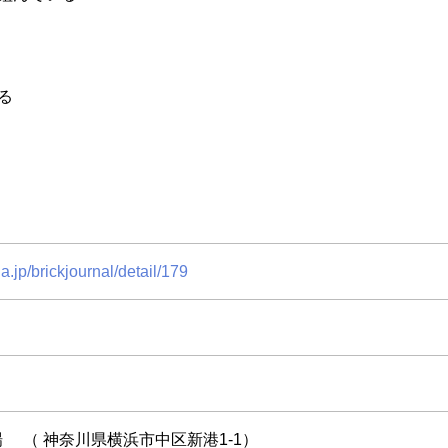
る
jp/brickjournal/detail/179
 （ 神奈川県横浜市中区新港1-1）