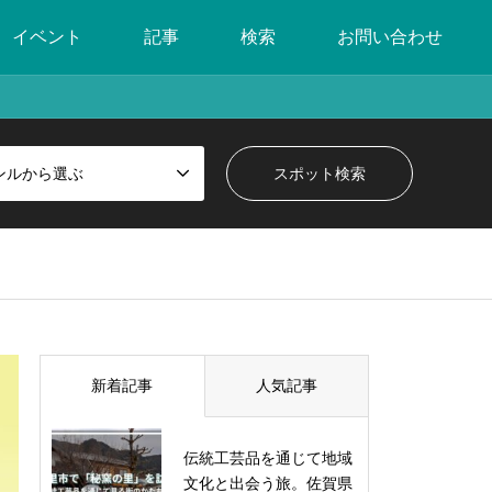
イベント
記事
検索
お問い合わせ
ンルから選ぶ
新着記事
人気記事
伝統工芸品を通じて地域
文化と出会う旅。佐賀県