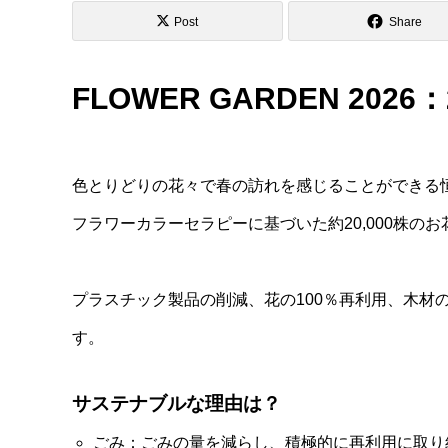
Post
Share
FLOWER GARDEN 2026
色とりどりの花々で春の訪れを感じることができる恒例イベ
フラワーカラーセラピーに基づいた約20,000株の
プラスチック製品の削減、花の100％再利用、木材
す。
サステナブルな理由は？
ごみ：ごみの量を減らし、積極的に再利用に取り