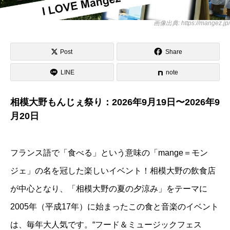
画像出典: https://mangez.jp/
Post
Share
LINE
note
相模大野もんじぇ祭り：2026年9月19日〜2026年9
月20日
フランス語で「食べる」という意味の「mange＝モン
ジェ」の名を冠した楽しいイベント！相模大野の飲食店
が中心となり、「相模大野の夏の夕涼み」をテーマに
2005年（平成17年）に始まったこの食と音楽のイベント
は、毎年大人気です。“フード＆ミュージックフェス