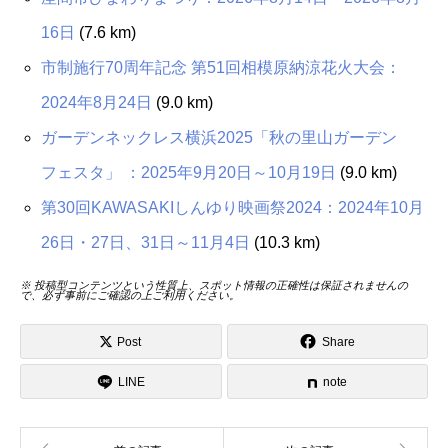
16日
(7.6 km)
市制施行70周年記念 第51回相模原納涼花火大会：
2024年8月24日
(9.0 km)
ガーデンネックレス横浜2025「秋の里山ガーデン
フェスタ」 ：2025年9月20日～10月19日
(9.0 km)
第30回KAWASAKIしんゆり映画祭2024：2024年10月
26日・27日、31日～11月4日
(10.3 km)
※ 投稿型コンテンツという性質上、スポット情報の正確性は保証されませんの
で、必ず事前にご確認の上ご利用ください。
Post
Share
LINE
note