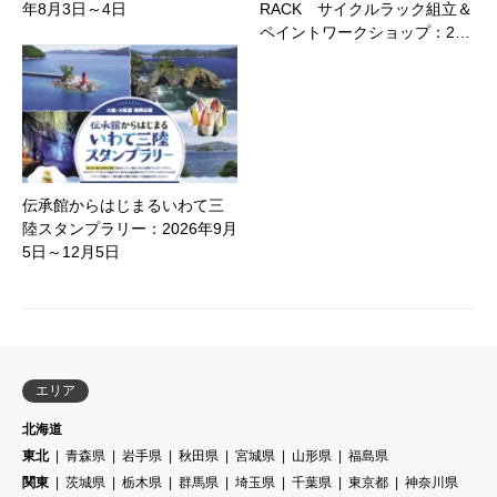
年8月3日～4日
RACK サイクルラック組立＆
ペイントワークショップ：2…
伝承館からはじまるいわて三
陸スタンプラリー：2026年9月
5日～12月5日
エリア
北海道
東北
青森県
岩手県
秋田県
宮城県
山形県
福島県
関東
茨城県
栃木県
群馬県
埼玉県
千葉県
東京都
神奈川県