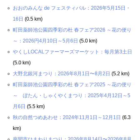
おおのみんな de フェスティバル：2026年5月15日・
16日
(0.5 km)
町田薬師池公園四季彩の杜 春フェア2026 ～花の便り
～：2026円4月10日～5月6日
(5.0 km)
やくしLOCALファーマーズマーケット：毎月第3土日
(5.0 km)
大野北銀河まつり：2026年8月1日〜8月2日
(5.2 km)
町田薬師池公園四季彩の杜 春フェア2025 ～花の便り
～ ぼたん・しゃくやくまつり：2025年4月12日～5
月6日
(5.5 km)
秋の自然つめあわせ：2024年11月1日～12月1日
(6.3
km)
座間市ひまわりまつり：2026年8月14日〜2026年8月