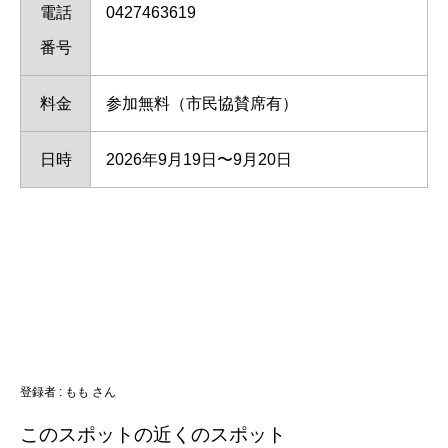
電話
0427463619
番号
料金
参加無料（市民協賛席有）
日時
2026年9月19日〜9月20日
登録者 : もも さん
このスポットの近くのスポット