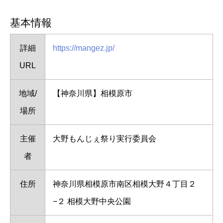
基本情報
詳細
https://mangez.jp/
URL
地域/
【神奈川県】相模原市
場所
主催
大野もんじぇ祭り実行委員会
者
住所
神奈川県相模原市南区相模大野４丁目２
−２ 相模大野中央公園