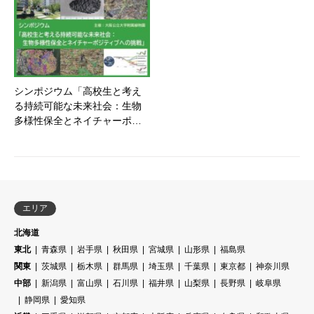
シンポジウム「高校生と考え
る持続可能な未来社会：生物
多様性保全とネイチャーポ…
エリア
北海道
東北
青森県
岩手県
秋田県
宮城県
山形県
福島県
関東
茨城県
栃木県
群馬県
埼玉県
千葉県
東京都
神奈川県
中部
新潟県
富山県
石川県
福井県
山梨県
長野県
岐阜県
静岡県
愛知県