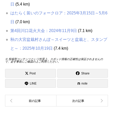
日
(5.4 km)
はたらく装いのフォークロア：2025年3月15日～5月6
日
(7.0 km)
第4回川口花火大会：2024年11月9日
(7.1 km)
秋の大宮盆栽村さんぽ～スイーツと盆栽と、スタンプ
と～：2025年10月19日
(7.4 km)
※ 投稿型コンテンツという性質上、スポット情報の正確性は保証されませんの
で、必ず事前にご確認の上ご利用ください。
Post
Share
LINE
note