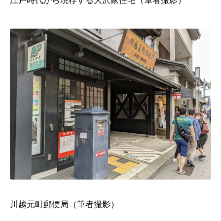
江戸時代から現存する大沢家住宅（筆者撮影）
川越元町郵便局（筆者撮影）