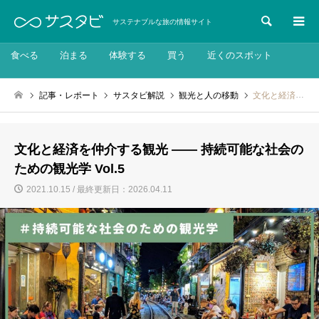
検索
サステナブルな旅の情報サイト
食べる
泊まる
体験する
買う
近くのスポット
記事・レポート
サスタビ解説
観光と人の移動
文化と経済を仲介する観光 ―― 持続可能な社会のための観光学 Vol.5
文化と経済を仲介する観光 ―― 持続可能な社会の
ための観光学 Vol.5
2021.10.15 / 最終更新日：2026.04.11