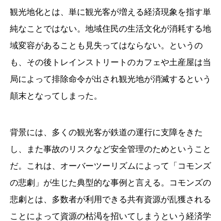
観光地化とは、単に観光客が増える経済現象を指す単
純なことではない。地域住民の生活文化が消耗する地
域変容があることも見失ってはならない。というの
も、その後トレインストリートのカフェや土産屋は当
局によって排除命令が出され観光地が消滅するという
顛末となってしまった。
背景には、多くの観光客が鉄道の運行に支障をきた
し、また事故のリスクなど安全管理のためということ
だ。これは、オーバーツーリズムによって「コモンズ
の悲劇」が生じた典型的な事例と言える。コモンズの
悲劇とは、多数者が利用できる共有資源が乱獲される
ことによって資源の枯渇を招いてしまうという経済学