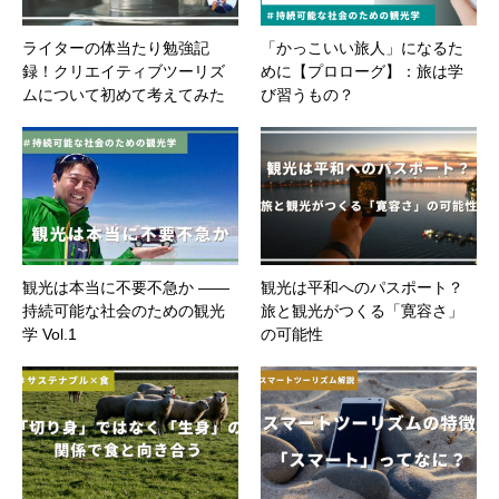
ライターの体当たり勉強記
「かっこいい旅人」になるた
録！クリエイティブツーリズ
めに【プロローグ】：旅は学
ムについて初めて考えてみた
び習うもの？
観光は本当に不要不急か ――
観光は平和へのパスポート？
持続可能な社会のための観光
旅と観光がつくる「寛容さ」
学 Vol.1
の可能性