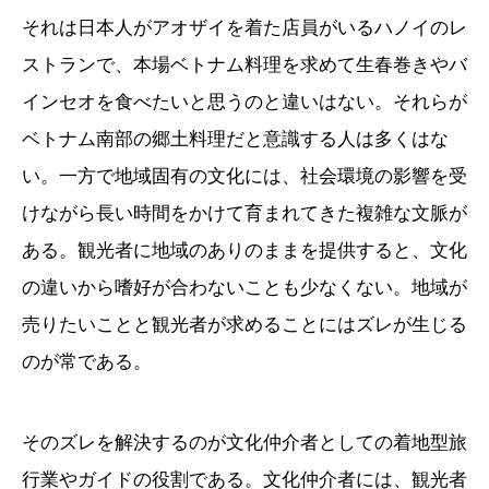
それは日本人がアオザイを着た店員がいるハノイのレ
ストランで、本場ベトナム料理を求めて生春巻きやバ
インセオを食べたいと思うのと違いはない。それらが
ベトナム南部の郷土料理だと意識する人は多くはな
い。一方で地域固有の文化には、社会環境の影響を受
けながら長い時間をかけて育まれてきた複雑な文脈が
ある。観光者に地域のありのままを提供すると、文化
の違いから嗜好が合わないことも少なくない。地域が
売りたいことと観光者が求めることにはズレが生じる
のが常である。
そのズレを解決するのが文化仲介者としての着地型旅
行業やガイドの役割である。文化仲介者には、観光者