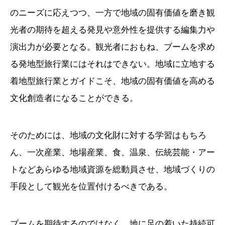
のニーズに応えつつ、一方で地域の固有価値を磨き観
光者の期待を超える発見や意外性を提供する編集力や
演出力が必要となる。観光者におもね、ブームを求め
る発地型旅行業にはそれはできない。地域に立地する
着地型旅行業とガイドこそ、地域の固有価値を高める
文化創造者になることができる。
そのためには、地域の文化財に対する学習はもちろ
ん、一次産業、地場産業、食、温泉、伝統芸能・アー
トなどあらゆる地域資源を総動員させ、地域づくりの
手段として観光を位置付けるべきである。
ブームを期待するのではなく、地に足の着いた持続可