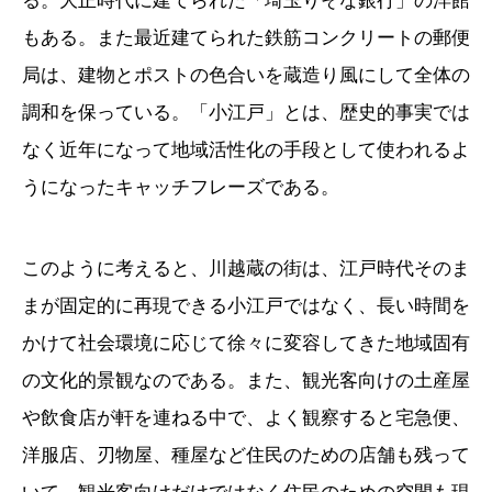
る。大正時代に建てられた「埼玉りそな銀行」の洋館
もある。また最近建てられた鉄筋コンクリートの郵便
局は、建物とポストの色合いを蔵造り風にして全体の
調和を保っている。「小江戸」とは、歴史的事実では
なく近年になって地域活性化の手段として使われるよ
うになったキャッチフレーズである。
このように考えると、川越蔵の街は、江戸時代そのま
まが固定的に再現できる小江戸ではなく、長い時間を
かけて社会環境に応じて徐々に変容してきた地域固有
の文化的景観なのである。また、観光客向けの土産屋
や飲食店が軒を連ねる中で、よく観察すると宅急便、
洋服店、刃物屋、種屋など住民のための店舗も残って