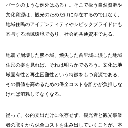
パークのような例外はある）。そこで扱う自然資源や
文化資源は、観光のためだけに存在するのではなく、
地域住民のアイデンティティやシビックプライドにも
寄与する地域環境であり、社会的共通資本である。
地震で崩壊した熊本城、焼失した首里城に涙した地域
住民の姿を見れば、それは明らかであろう。文化は地
域固有性と再生困難性という特徴をもつ資源である。
その価値を高めるための保全コストを誰かが負担しな
ければ消耗してなくなる。
従って、公的支出だけに依存せず、観光者と観光事業
者の取引から保全コストを生み出していくことが、本