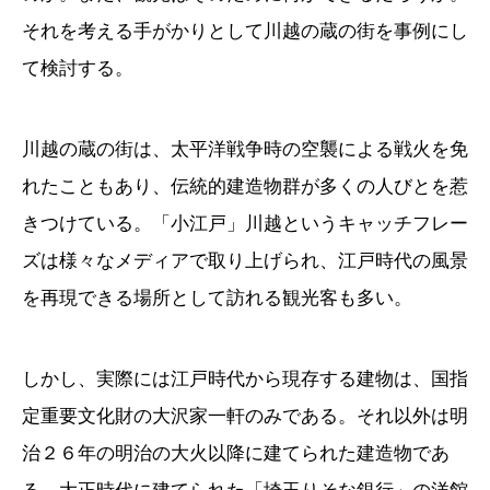
それを考える手がかりとして川越の蔵の街を事例にし
て検討する。
川越の蔵の街は、太平洋戦争時の空襲による戦火を免
れたこともあり、伝統的建造物群が多くの人びとを惹
きつけている。「小江戸」川越というキャッチフレー
ズは様々なメディアで取り上げられ、江戸時代の風景
を再現できる場所として訪れる観光客も多い。
しかし、実際には江戸時代から現存する建物は、国指
定重要文化財の大沢家一軒のみである。それ以外は明
治２６年の明治の大火以降に建てられた建造物であ