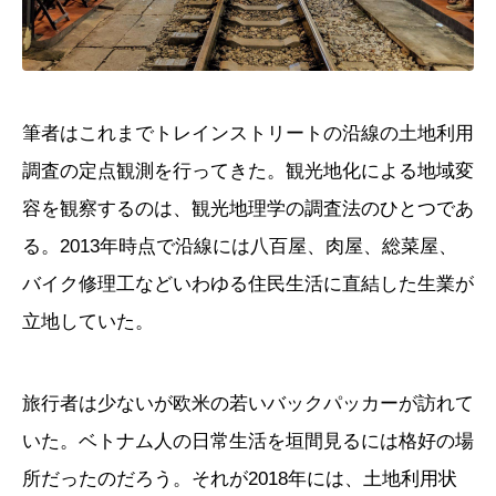
筆者はこれまでトレインストリートの沿線の土地利用
調査の定点観測を行ってきた。観光地化による地域変
容を観察するのは、観光地理学の調査法のひとつであ
る。2013年時点で沿線には八百屋、肉屋、総菜屋、
バイク修理工などいわゆる住民生活に直結した生業が
立地していた。
旅行者は少ないが欧米の若いバックパッカーが訪れて
いた。ベトナム人の日常生活を垣間見るには格好の場
所だったのだろう。それが2018年には、土地利用状