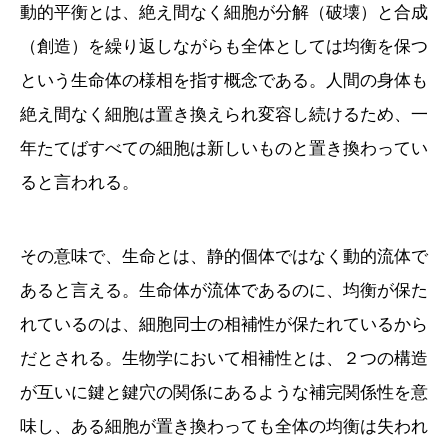
動的平衡とは、絶え間なく細胞が分解（破壊）と合成
（創造）を繰り返しながらも全体としては均衡を保つ
という生命体の様相を指す概念である。人間の身体も
絶え間なく細胞は置き換えられ変容し続けるため、一
年たてばすべての細胞は新しいものと置き換わってい
ると言われる。
その意味で、生命とは、静的個体ではなく動的流体で
あると言える。生命体が流体であるのに、均衡が保た
れているのは、細胞同士の相補性が保たれているから
だとされる。生物学において相補性とは、２つの構造
が互いに鍵と鍵穴の関係にあるような補完関係性を意
味し、ある細胞が置き換わっても全体の均衡は失われ