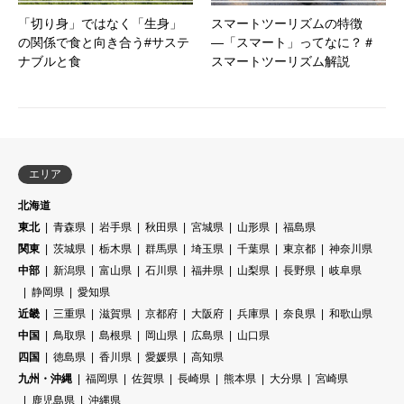
「切り身」ではなく「生身」
スマートツーリズムの特徴
の関係で食と向き合う#サステ
―「スマート」ってなに？＃
ナブルと食
スマートツーリズム解説
エリア
北海道
東北
青森県
岩手県
秋田県
宮城県
山形県
福島県
関東
茨城県
栃木県
群馬県
埼玉県
千葉県
東京都
神奈川県
中部
新潟県
富山県
石川県
福井県
山梨県
長野県
岐阜県
静岡県
愛知県
近畿
三重県
滋賀県
京都府
大阪府
兵庫県
奈良県
和歌山県
中国
鳥取県
島根県
岡山県
広島県
山口県
四国
徳島県
香川県
愛媛県
高知県
九州・沖縄
福岡県
佐賀県
長崎県
熊本県
大分県
宮崎県
鹿児島県
沖縄県