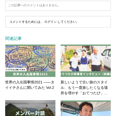
この記事へのコメントはありません。
コメントするためには、
ログイン
してください。
関連記事
世界の入出国事情2021 ――タ
新しいようで古い旅のスタイ
イイチさんに聞いてみた Vol.2
ル、もう一度旅したくなる場
所を増やす「おてつたび」…