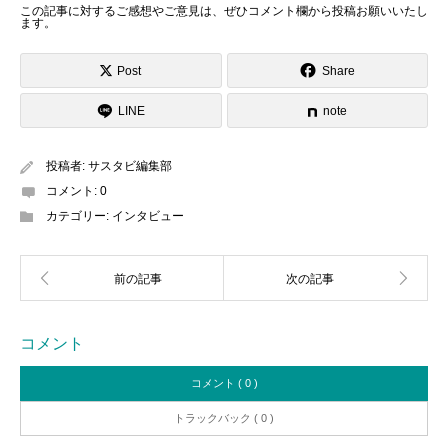
この記事に対するご感想やご意見は、ぜひ
コメント欄から投稿お願いいたし
ます
。
Post
Share
LINE
note
投稿者:
サスタビ編集部
コメント:
0
カテゴリー:
インタビュー
コメント
コメント ( 0 )
トラックバック ( 0 )