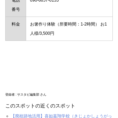
電話
090-6857-0133
番号
料金
お箸作り体験（所要時間：1‐2時間） お1
人様/3,500円
登録者 :
サスタビ編集部 さん
このスポットの近くのスポット
【廃校跡地活用】喜如嘉翔学校（きじょかしょうがっ