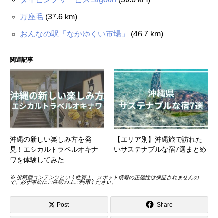
万座毛
(37.6 km)
おんなの駅「なかゆくい市場」
(46.7 km)
関連記事
沖縄の新しい楽しみ方を発
【エリア別】沖縄旅で訪れた
見！エシカルトラベルオキナ
いサステナブルな宿7選まとめ
ワを体験してみた
※ 投稿型コンテンツという性質上、スポット情報の正確性は保証されませんの
で、必ず事前にご確認の上ご利用ください。
Post
Share