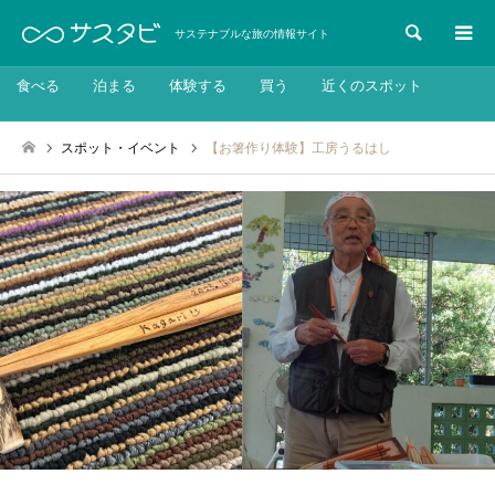
検索
サステナブルな旅の情報サイト
食べる
泊まる
体験する
買う
近くのスポット
スポット・イベント
【お箸作り体験】工房うるはし