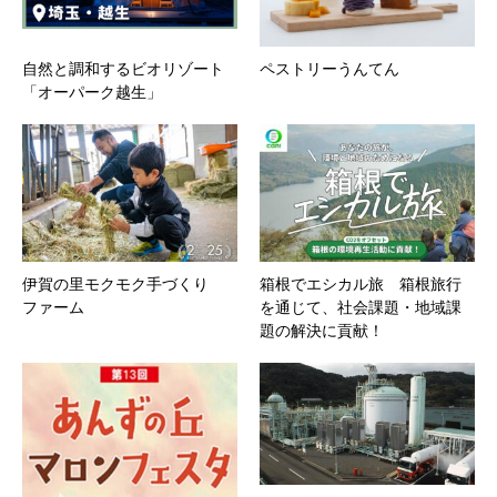
自然と調和するビオリゾート
ペストリーうんてん
「オーパーク越生」
伊賀の里モクモク手づくり
箱根でエシカル旅 箱根旅行
ファーム
を通じて、社会課題・地域課
題の解決に貢献！