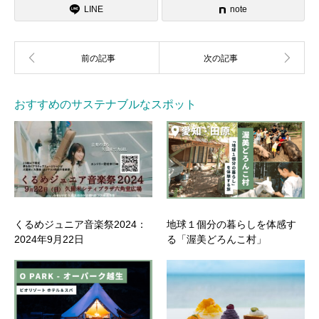
LINE
note
おすすめのサステナブルなスポット
くるめジュニア音楽祭2024：
地球１個分の暮らしを体感す
2024年9月22日
る「渥美どろんこ村」