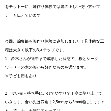
をモットーに、箸作り体験では箸の正しい使い方やマ
ナーも伝えています。
今回、編集部も箸作り体験に参加しました！具体的な工
程は大きく以下の3ステップです。
1 鈴木さんが途中まで成形した状態の、桜とシーク
ワーサーの木の箸から好きなものを選びます。
※子ども用もあり
2 食い先～持ち手にかけてやすりで丁寧に削り上げて
いきます。食い先は四角く2,5mmから3mm幅にまっすぐ
と、持ち手、天側に向かっては