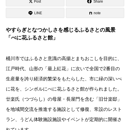
Post
Share
LINE
note
やすらぎとなつかしさを感じるふるさとの風景
「べに花ふるさと館」
桶川市ではふるさと意識の高揚とまちおこしを目的に、
江戸時代、山形の「最上紅花」に次いで全国で2番目の
生産量を誇り経済的繁栄をもたらした、市に緑の深いべ
に花を、シンボルにべに花ふるさと館が作られました。
廿楽氏（つづらし）の母屋・長屋門を含む「旧廿楽邸」
を地域間交流を推進する施設として修復、常設のレスト
ラン、うどん体験施設施設やイベントが定期的に開催さ
れています。