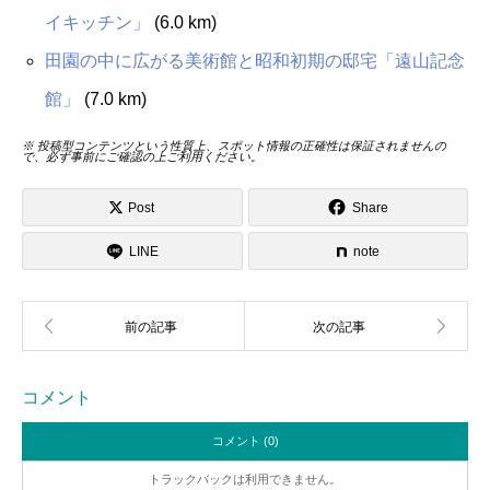
イキッチン」
(6.0 km)
田園の中に広がる美術館と昭和初期の邸宅「遠山記念
館」
(7.0 km)
※ 投稿型コンテンツという性質上、スポット情報の正確性は保証されませんの
で、必ず事前にご確認の上ご利用ください。
Post
Share
LINE
note
コメント
コメント (0)
トラックバックは利用できません。