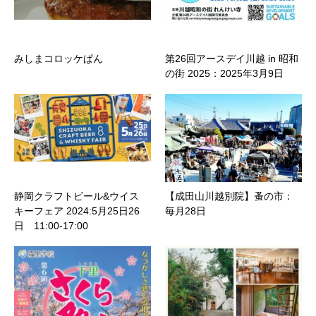
みしまコロッケぱん
第26回アースデイ川越 in 昭和
の街 2025：2025年3月9日
静岡クラフトビール&ウイス
【成田山川越別院】蚤の市：
キーフェア 2024:5月25日26
毎月28日
日 11:00-17:00