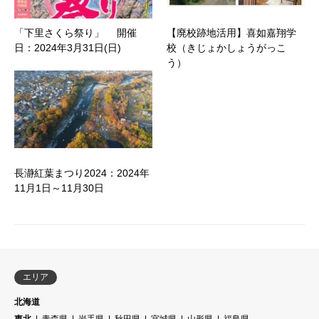
「下里さくら祭り」 開催
【廃校跡地活用】喜如嘉翔学
日：2024年3月31日(日)
校（きじょかしょうがっこ
う）
長瀞紅葉まつり2024：2024年
11月1日～11月30日
エリア
北海道