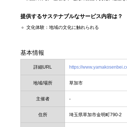
提供するサステナブルなサービス内容は？
文化体験：地域の文化に触れられる
基本情報
詳細URL
https://www.yamakosenbei.co
地域/場所
草加市
主催者
-
住所
埼玉県草加市金明町790‐2