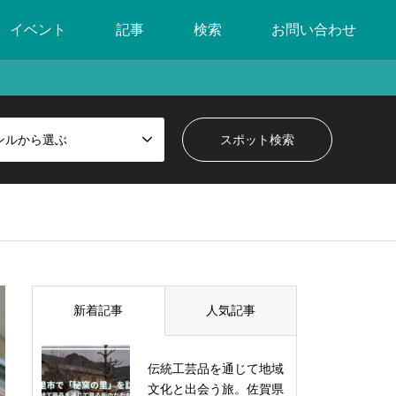
イベント
記事
検索
お問い合わせ
ンルから選ぶ
新着記事
人気記事
伝統工芸品を通じて地域
文化と出会う旅。佐賀県