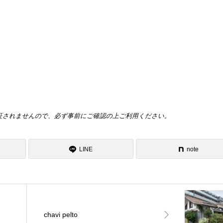
証されませんので、必ず事前にご確認の上ご利用ください。
LINE
note
chavi pelto