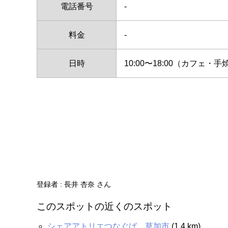
電話番号
-
料金
-
日時
10:00〜18:00（カフェ・
登録者 : 長井 杏奈 さん
このスポットの近くのスポット
シェアアトリエつなぐば 草加市
(1.4 km)