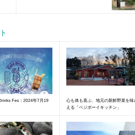
ト
Drinks Fes：2024年7月19
心も体も喜ぶ、地元の新鮮野菜を味
える「ベジボーイキッチン」