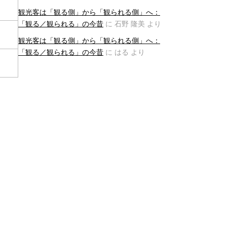
観光客は「観る側」から「観られる側」へ：
「観る／観られる」の今昔
に
石野 隆美
より
観光客は「観る側」から「観られる側」へ：
「観る／観られる」の今昔
に
はる
より