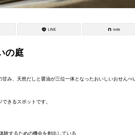
LINE
note
いの庭
の甘み、天然だしと醤油が三位一体となったおいしいおせんべ
ジできるスポットです。
体験するための機会を創出している