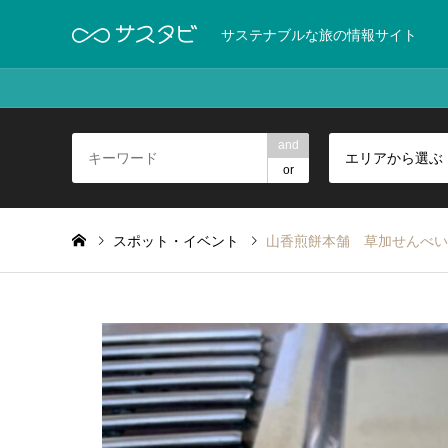
サステナブルな旅の情報サイト
and
エリアから選ぶ
or
スポット・イベント
山香煎餅本舗 草加せんべい