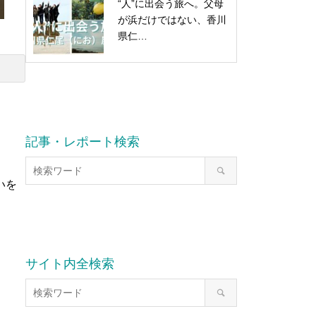
“人”に出会う旅へ。父母
が浜だけではない、香川
県仁…
記事・レポート検索
いを
サイト内全検索