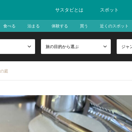
サスタビとは
スポット
食べる
泊まる
体験する
買う
近くのスポット
旅の目的から選ぶ
ジャ
の庭