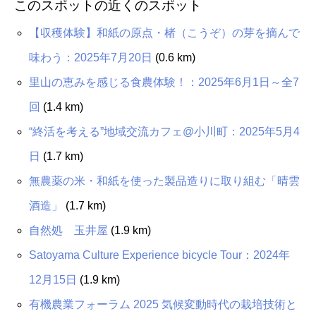
このスポットの近くのスポット
【収穫体験】和紙の原点・楮（こうぞ）の芽を摘んで
味わう：2025年7月20日
(0.6 km)
里山の恵みを感じる食農体験！：2025年6月1日～全7
回
(1.4 km)
“終活を考える”地域交流カフェ@小川町：2025年5月4
日
(1.7 km)
無農薬の米・和紙を使った製品造りに取り組む「晴雲
酒造」
(1.7 km)
自然処 玉井屋
(1.9 km)
Satoyama Culture Experience bicycle Tour：2024年
12月15日
(1.9 km)
有機農業フォーラム 2025 気候変動時代の栽培技術と