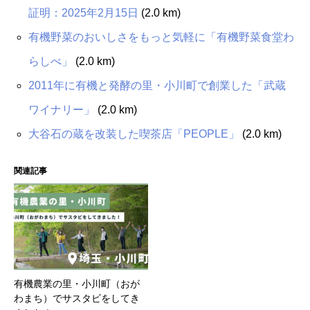
証明：2025年2月15日
(2.0 km)
有機野菜のおいしさをもっと気軽に「有機野菜食堂わ
らしべ」
(2.0 km)
2011年に有機と発酵の里・小川町で創業した「武蔵
ワイナリー」
(2.0 km)
大谷石の蔵を改装した喫茶店「PEOPLE」
(2.0 km)
関連記事
有機農業の里・小川町（おが
わまち）でサスタビをしてき