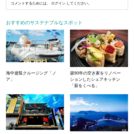
コメントするためには、
ログイン
してください。
おすすめのサステナブルなスポット
海中遊覧クルージング「ノ
築90年の空き家をリノベー
ア」
ションしたシェアキッチン
「薪をくべる」