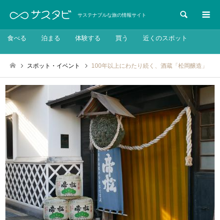
検索
サステナブルな旅の情報サイト
食べる
泊まる
体験する
買う
近くのスポット
スポット・イベント
100年以上にわたり続く、酒蔵「松岡醸造」