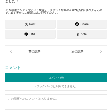
ました！
※ 投稿型コンテンツという性質上、スポット情報の正確性は保証されませんの
で、必ず事前にご確認の上ご利用ください。
Post
Share
LINE
note
コメント
コメント (0)
トラックバックは利用できません。
この記事へのコメントはありません。