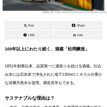
画像出典: https://www.facebook.com/mikadomatsu/
Post
Share
LINE
note
100年以上にわたり続く、酒蔵「松岡醸造」
1851年創業以来、品質第一に酒造りを続ける酒蔵。仕込
み水には石灰岩で浄化された地下130mのミネラル分豊か
な深層天然水を使用。酒造見学もできる。
サステナブルな理由は？