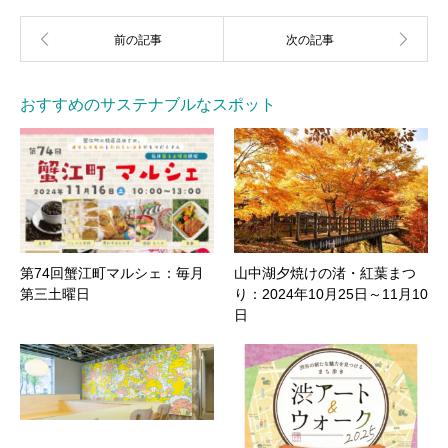
おすすめのサステナブルなスポット
第74回蟹江町マルシェ：毎月
山中湖夕焼けの渚・紅葉まつ
第三土曜日
り：2024年10月25日～11月10
日