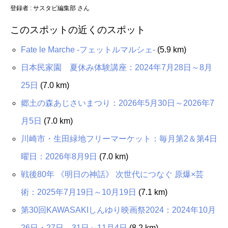
登録者 : サスタビ編集部 さん
このスポットの近くのスポット
Fate le Marche -フェットルマルシェ-
(5.9 km)
日本民家園 夏休み体験講座：2024年7月28日～8月
25日
(7.0 km)
郷土の森あじさいまつり：2026年5月30日～2026年7
月5日
(7.0 km)
川崎市・生田緑地フリーマーケット：毎月第2＆第4日
曜日：2026年8月9日
(7.0 km)
戦後80年 《明日の神話》 次世代につなぐ 原爆×芸
術：2025年7月19日～10月19日
(7.1 km)
第30回KAWASAKIしんゆり映画祭2024：2024年10月
26日・27日、31日～11月4日
(8.2 km)