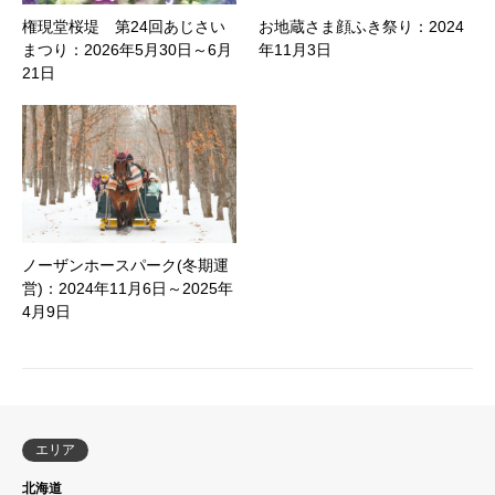
権現堂桜堤 第24回あじさい
お地蔵さま顔ふき祭り：2024
まつり：2026年5月30日～6月
年11月3日
21日
ノーザンホースパーク(冬期運
営)：2024年11月6日～2025年
4月9日
エリア
北海道