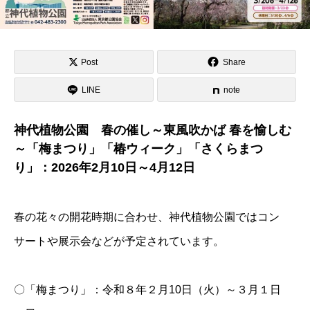
Post
Share
LINE
note
神代植物公園 春の催し～東風吹かば 春を愉しむ
～「梅まつり」「椿ウィーク」「さくらまつ
り」：2026年2月10日～4月12日
春の花々の開花時期に合わせ、神代植物公園ではコン
サートや展示会などが予定されています。
〇「梅まつり」：令和８年２月10日（火）～３月１日