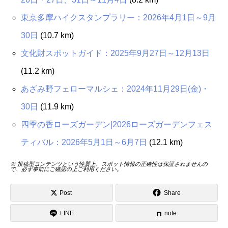
東京多摩ハイクスタンプラリー：2026年4月1日～9月
30日
(10.7 km)
文化財スポットガイド：2025年9月27日～12月13日
(11.2 km)
あざみ野フェローマルシェ：2024年11月29日(金)・
30日
(11.9 km)
四季の香ローズガーデン|2026ローズガーデンフェス
ティバル：2026年5月1日～6月7日
(12.1 km)
※ 投稿型コンテンツという性質上、スポット情報の正確性は保証されませんの
で、必ず事前にご確認の上ご利用ください。
Post
Share
LINE
note