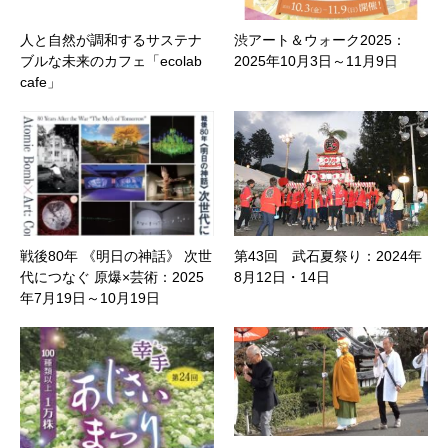
人と自然が調和するサステナ
渋アート＆ウォーク2025：
ブルな未来のカフェ「ecolab
2025年10月3日～11月9日
cafe」
戦後80年 《明日の神話》 次世
第43回 武石夏祭り：2024年
代につなぐ 原爆×芸術：2025
8月12日・14日
年7月19日～10月19日