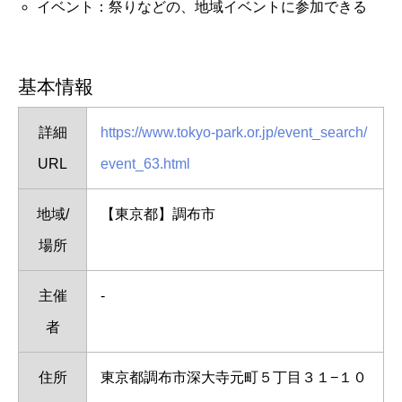
イベント：祭りなどの、地域イベントに参加できる
基本情報
詳細
https://www.tokyo-park.or.jp/event_search/
URL
event_63.html
地域/
【東京都】調布市
場所
主催
-
者
住所
東京都調布市深大寺元町５丁目３１−１０