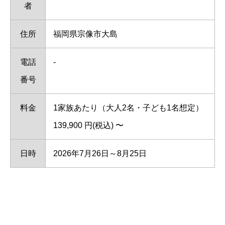
者
住所
福岡県宗像市大島
電話
-
番号
料金
1家族あたり（大人2名・子ども1名想定）
139,900 円(税込) 〜
日時
2026年7月26日～8月25日