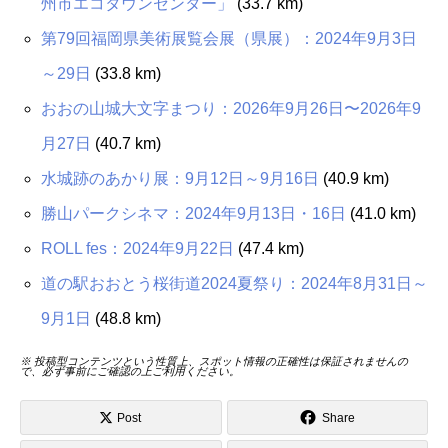
州市エコタウンセンター」
(33.7 km)
第79回福岡県美術展覧会展（県展）：2024年9月3日
～29日
(33.8 km)
おおの山城大文字まつり：2026年9月26日〜2026年9
月27日
(40.7 km)
水城跡のあかり展：9月12日～9月16日
(40.9 km)
勝山パークシネマ：2024年9月13日・16日
(41.0 km)
ROLL fes：2024年9月22日
(47.4 km)
道の駅おおとう桜街道2024夏祭り：2024年8月31日～
9月1日
(48.8 km)
※ 投稿型コンテンツという性質上、スポット情報の正確性は保証されませんの
で、必ず事前にご確認の上ご利用ください。
Post
Share