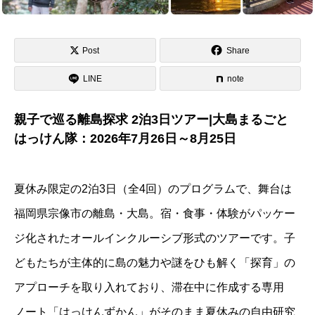
Post
Share
LINE
note
親子で巡る離島探求 2泊3日ツアー|大島まるごと
はっけん隊：2026年7月26日～8月25日
夏休み限定の2泊3日（全4回）のプログラムで、舞台は
福岡県宗像市の離島・大島。宿・食事・体験がパッケー
ジ化されたオールインクルーシブ形式のツアーです。子
どもたちが主体的に島の魅力や謎をひも解く「探育」の
アプローチを取り入れており、滞在中に作成する専用
ノート「はっけんずかん」がそのまま夏休みの自由研究