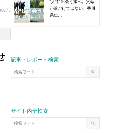
“人”に出会う旅へ。父母
が浜だけではない、香川
40175
県仁…
せ
記事・レポート検索
サイト内全検索