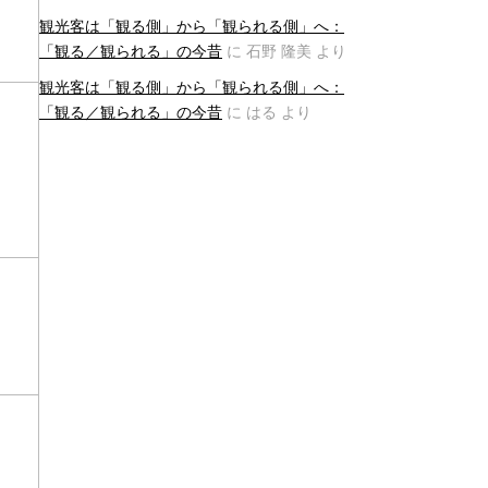
観光客は「観る側」から「観られる側」へ：
「観る／観られる」の今昔
に
石野 隆美
より
観光客は「観る側」から「観られる側」へ：
「観る／観られる」の今昔
に
はる
より