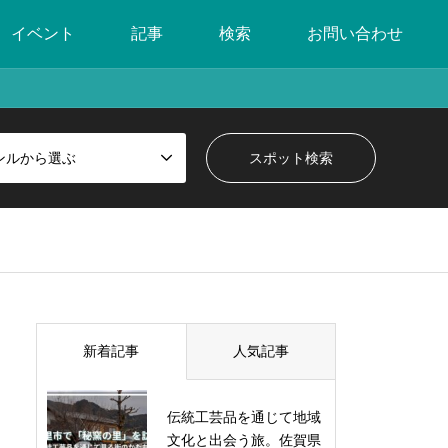
イベント
記事
検索
お問い合わせ
ンルから選ぶ
新着記事
人気記事
伝統工芸品を通じて地域
文化と出会う旅。佐賀県