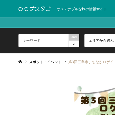
サステナブルな旅の情報サイト
and
エリアから選ぶ
or
スポット・イベント
第3回三島市まちなかロゲイニ