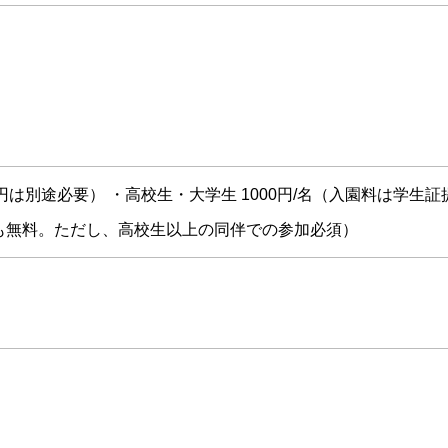
00円は別途必要） ・高校生・大学生 1000円/名（入園料は学生証
料も無料。ただし、高校生以上の同伴での参加必須）