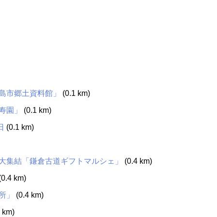
島市郷土資料館」
(0.1 km)
寿園」
(0.1 km)
日
(0.1 km)
大集結「鎌倉古道ギフトマルシェ」
(0.4 km)
(0.4 km)
所」
(0.4 km)
 km)