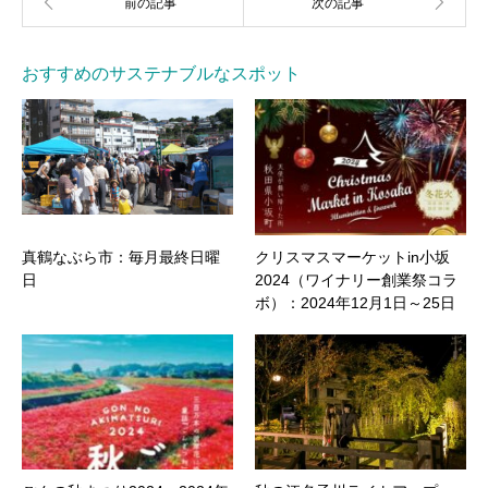
おすすめのサステナブルなスポット
真鶴なぶら市：毎月最終日曜
クリスマスマーケットin小坂
日
2024（ワイナリー創業祭コラ
ボ）：2024年12月1日～25日