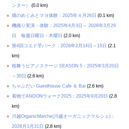
ンター）
(0.0 km)
畑のめぐみとマヨ体験：2025年４月26日
(0.1 km)
機織り実演・体験：2025年4月3日～ 2026年3月29
日 毎週日曜日・木曜日
(2.0 km)
第4回コエド芋パーク：2026年2月14日～15日
(2.1
km)
桜舞うピアノステージ SEASON 5：2025年3月20日
～30日
(2.6 km)
ちゃぶだい Guesthouse Cafe ＆ Bar
(2.6 km)
着物でANDONウォーク2025：2025年9月20日
(2.8
km)
川越OrganicMarche(川越オーガニックマルシェ)：
2026月1月31日
(2.8 km)