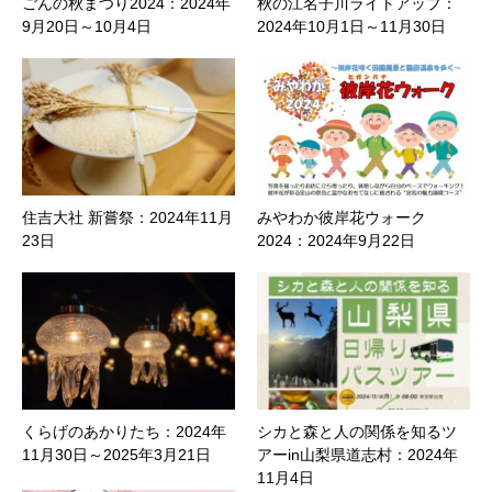
ごんの秋まつり2024：2024年
秋の江名子川ライトアップ：
9月20日～10月4日
2024年10月1日～11月30日
住吉大社 新嘗祭：2024年11月
みやわか彼岸花ウォーク
23日
2024：2024年9月22日
くらげのあかりたち：2024年
シカと森と人の関係を知るツ
11月30日～2025年3月21日
アーin山梨県道志村：2024年
11月4日