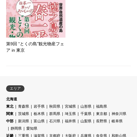
第9回 “とくの島”観光物産フェ
ア in 東京
エリア
北海道
東北
青森県
岩手県
秋田県
宮城県
山形県
福島県
関東
茨城県
栃木県
群馬県
埼玉県
千葉県
東京都
神奈川県
中部
新潟県
富山県
石川県
福井県
山梨県
長野県
岐阜県
静岡県
愛知県
近畿
三重県
滋賀県
京都府
大阪府
兵庫県
奈良県
和歌山県