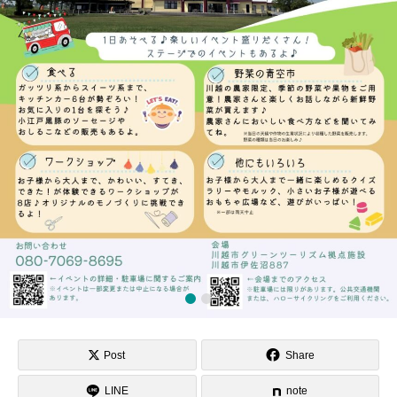
1
2
Post
Share
LINE
note