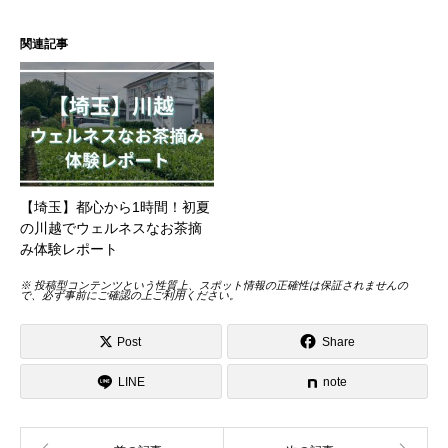
関連記事
【埼玉】都心から1時間！初夏
の川越でウェルネスなお茶摘
み体験レポート
※ 投稿型コンテンツという性質上、スポット情報の正確性は保証されませんの
で、必ず事前にご確認の上ご利用ください。
Post
Share
LINE
note