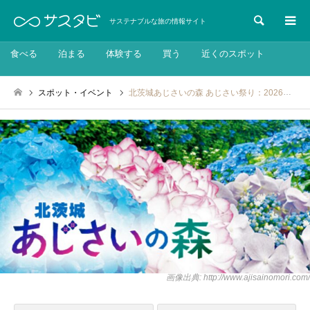
検索
サステナブルな旅の情報サイト
食べる
泊まる
体験する
買う
近くのスポット
スポット・イベント
北茨城あじさいの森 あじさい祭り：2026年6月13日〜2026年7月6日
画像出典: http://www.ajisainomori.com/