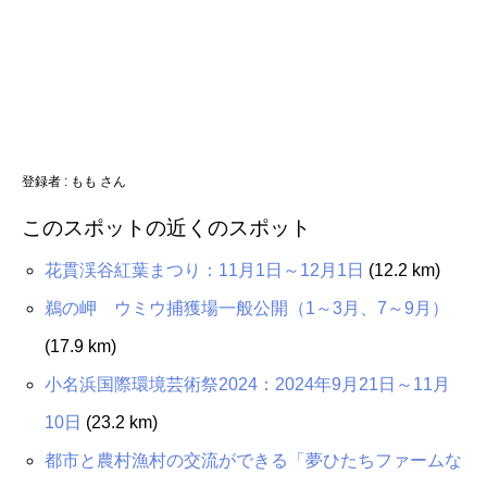
登録者 :
もも さん
このスポットの近くのスポット
花貫渓谷紅葉まつり：11月1日～12月1日
(12.2 km)
鵜の岬 ウミウ捕獲場一般公開（1～3月、7～9月）
(17.9 km)
小名浜国際環境芸術祭2024：2024年9月21日～11月
10日
(23.2 km)
都市と農村漁村の交流ができる「夢ひたちファームな