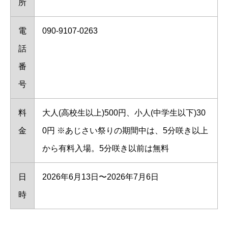
所
電
090-9107-0263
話
番
号
料
大人(高校生以上)500円、小人(中学生以下)30
金
0円 ※あじさい祭りの期間中は、5分咲き以上
から有料入場。5分咲き以前は無料
日
2026年6月13日〜2026年7月6日
時