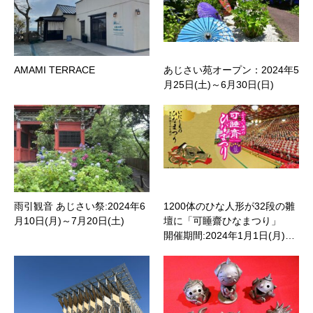
AMAMI TERRACE
あじさい苑オープン：2024年5
月25日(土)～6月30日(日)
雨引観音 あじさい祭:2024年6
1200体のひな人形が32段の雛
月10日(月)～7月20日(土)
壇に「可睡齋ひなまつり」
開催期間:2024年1月1日(月)…