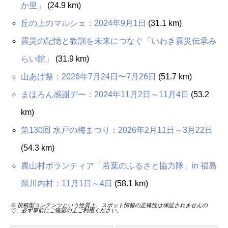
か里」
(24.9 km)
丘の上のマルシェ：2024年9月1日
(31.1 km)
震災の記憶と教訓を未来につなぐ「いわき震災伝承み
らい館」
(31.9 km)
山あげ祭：2026年7月24日〜7月26日
(51.7 km)
まほろん感謝デー：2024年11月2日～11月4日
(53.2
km)
第130回 水戸の梅まつり：2026年2月11日～3月22日
(54.3 km)
農山村ボランティア「若葉のふるさと協力隊」in 福島
県川内村：11月1日～4日
(58.1 km)
※ 投稿型コンテンツという性質上、スポット情報の正確性は保証されませんの
で、必ず事前にご確認の上ご利用ください。