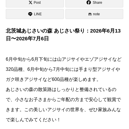
Post
Share
LINE
note
北茨城あじさいの森 あじさい祭り：2026年6月13
日〜2026年7月6日
6月中旬から6月下旬には山アジサイやエゾアジサイなど
320品種、6月中旬から7月中旬には手まり型アジサイや
ガク咲きアジサイなど600品種が楽しめます。
あじさいの森の散策路はしっかりと整備されているの
で、小さなお子さまからご年配の方まで安心して観賞で
きます。この美しいアジサイの世界を、ぜひ家族みんな
で楽しんでみてください！