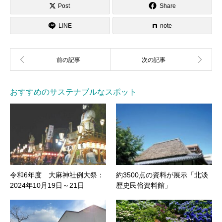
Post
Share
LINE
note
おすすめのサステナブルなスポット
令和6年度 大麻神社例大祭：
約3500点の資料が展示「北淡
2024年10月19日～21日
歴史民俗資料館」