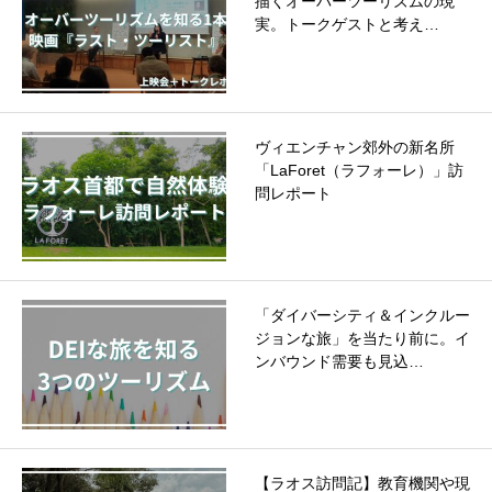
描くオーバーツーリズムの現
実。トークゲストと考え…
ヴィエンチャン郊外の新名所
「LaForet（ラフォーレ）」訪
問レポート
「ダイバーシティ＆インクルー
ジョンな旅」を当たり前に。イ
ンバウンド需要も見込…
【ラオス訪問記】教育機関や現