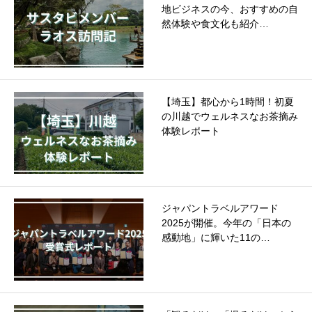
地ビジネスの今、おすすめの自
然体験や食文化も紹介…
【埼玉】都心から1時間！初夏
の川越でウェルネスなお茶摘み
体験レポート
ジャパントラベルアワード
2025が開催。今年の「日本の
感動地」に輝いた11の…