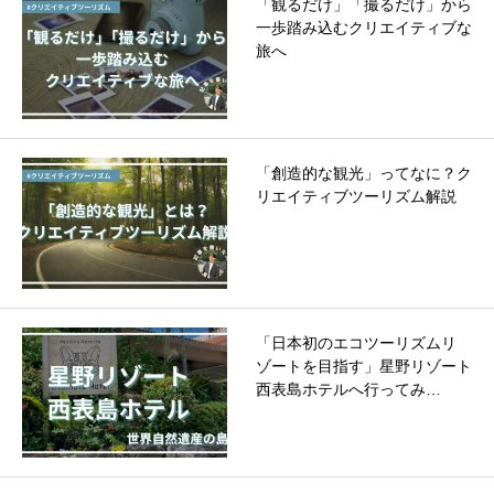
「観るだけ」「撮るだけ」から
一歩踏み込むクリエイティブな
旅へ
「創造的な観光」ってなに？ク
リエイティブツーリズム解説
「日本初のエコツーリズムリ
ゾートを目指す」星野リゾート
西表島ホテルへ行ってみ…