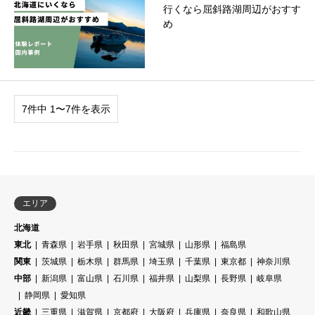
行くなら屈斜路湖周辺がおすす
め
7件中 1〜7件を表示
エリア
北海道
東北
青森県
岩手県
秋田県
宮城県
山形県
福島県
関東
茨城県
栃木県
群馬県
埼玉県
千葉県
東京都
神奈川県
中部
新潟県
富山県
石川県
福井県
山梨県
長野県
岐阜県
静岡県
愛知県
近畿
三重県
滋賀県
京都府
大阪府
兵庫県
奈良県
和歌山県