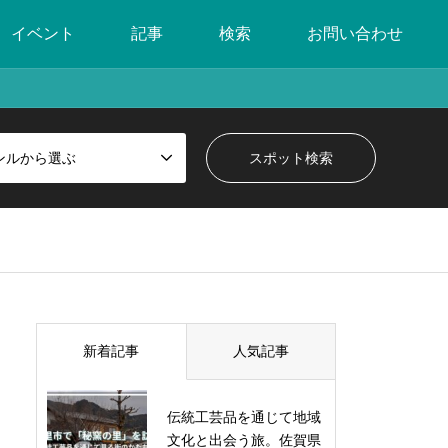
イベント
記事
検索
お問い合わせ
ンルから選ぶ
新着記事
人気記事
伝統工芸品を通じて地域
文化と出会う旅。佐賀県