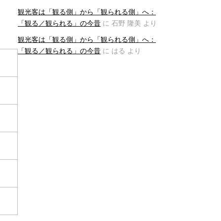
観光客は「観る側」から「観られる側」へ：
「観る／観られる」の今昔
に
石野 隆美
より
観光客は「観る側」から「観られる側」へ：
「観る／観られる」の今昔
に
はる
より