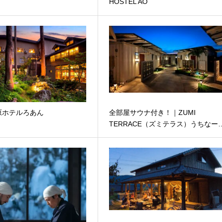
HOSTEL AO
原ホテルろあん
全部屋サウナ付き！｜ZUMI
TERRACE（ズミテラス）うちなー