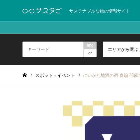
サステナブルな旅の情報サイト
and
エリアから選ぶ
or
スポット・イベント
にいがた地酒の宿 春編 開催期