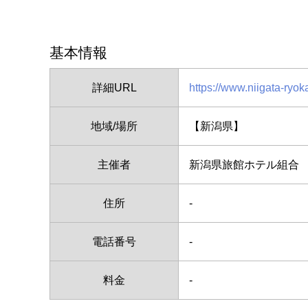
基本情報
詳細URL
https://www.niigata-ryok
地域/場所
【新潟県】
主催者
新潟県旅館ホテル組合
住所
-
電話番号
-
料金
-