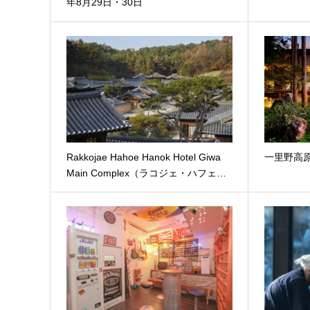
年8⽉29⽇・30⽇
Rakkojae Hahoe Hanok Hotel Giwa
一里野高
Main Complex（ラコジェ・ハフェ…