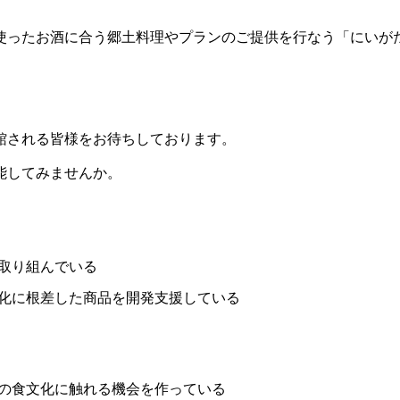
使ったお酒に合う郷土料理やプランのご提供を行なう「にいが
館される皆様をお待ちしております。
能してみませんか。
取り組んでいる
化に根差した商品を開発支援している
の食文化に触れる機会を作っている