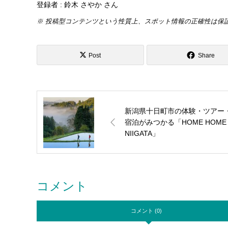
登録者 : 鈴木 さやか さん
※ 投稿型コンテンツという性質上、スポット情報の正確性は保
Post
Share
新潟県十日町市の体験・ツアー
宿泊がみつかる「HOME HOME
NIIGATA」
コメント
コメント (0)