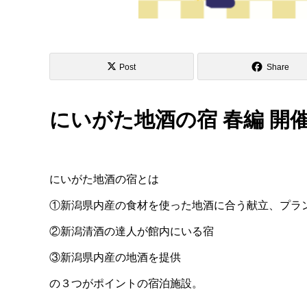
Post
Share
にいがた地酒の宿 春編 開催
にいがた地酒の宿とは
①新潟県内産の食材を使った地酒に合う献立、プラ
②新潟清酒の達人が館内にいる宿
③新潟県内産の地酒を提供
の３つがポイントの宿泊施設。