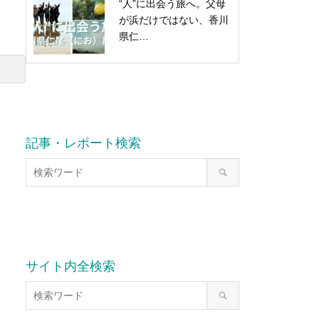
“人”に出会う旅へ。父母
が浜だけではない、香川
県仁…
記事・レポート検索
サイト内全検索