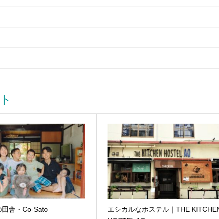
ト
舎・Co-Sato
エシカルなホステル｜THE KITCHE