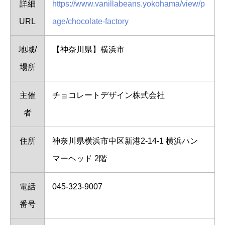
詳細
https://www.vanillabeans.yokohama/view/p
URL
age/chocolate-factory
地域/
【神奈川県】横浜市
場所
主催
チョコレートデザイン株式会社
者
住所
神奈川県横浜市中区新港2-14-1 横浜ハン
マーヘッド 2階
電話
045-323-9007
番号