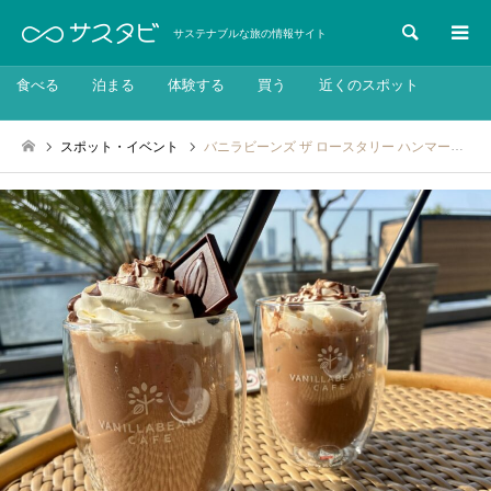
検索
サステナブルな旅の情報サイト
食べる
泊まる
体験する
買う
近くのスポット
スポット・イベント
バニラビーンズ ザ ロースタリー ハンマーヘッド