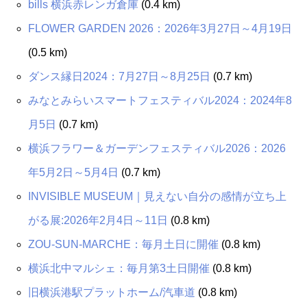
bills 横浜赤レンガ倉庫
(0.4 km)
FLOWER GARDEN 2026：2026年3月27日～4月19日
(0.5 km)
ダンス縁日2024：7月27日～8月25日
(0.7 km)
みなとみらいスマートフェスティバル2024：2024年8
月5日
(0.7 km)
横浜フラワー＆ガーデンフェスティバル2026：2026
年5月2日～5月4日
(0.7 km)
INVISIBLE MUSEUM｜見えない自分の感情が立ち上
がる展:2026年2月4日～11日
(0.8 km)
ZOU-SUN-MARCHE：毎月土日に開催
(0.8 km)
横浜北中マルシェ：毎月第3土日開催
(0.8 km)
旧横浜港駅プラットホーム/汽車道
(0.8 km)