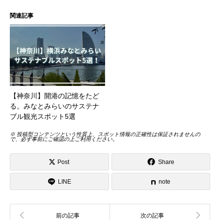
関連記事
【神奈川】開港の記憶をたど
る。みなとみらいのサステナ
ブル観光スポット5選
※ 投稿型コンテンツという性質上、スポット情報の正確性は保証されませんの
で、必ず事前にご確認の上ご利用ください。
Post
Share
LINE
note