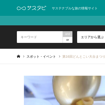
サステナブルな旅の情報サイト
and
エリアから選ぶ
or
スポット・イベント
第16回どんとこい大台まつり：