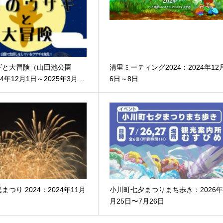
ギと大冒険（山田池公園
清里ミーティング2024：2024年12
4年12月1日～2025年3月…
6日～8日
つり 2024：2024年11月
小川町七夕まつりまち歩き：2026年
月25日〜7月26日