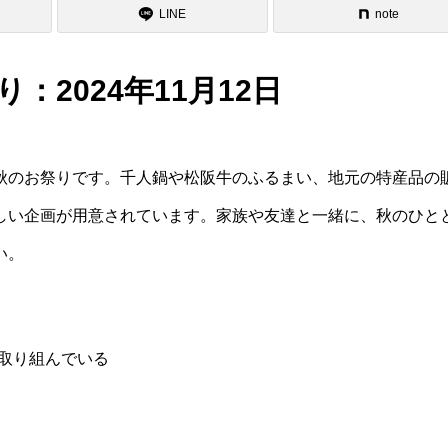
LINE
note
：2024年11月12日
秋のお祭りです。千人鍋や松阪牛のふるまい、地元の特産品の
しい企画が用意されています。家族や友達と一緒に、秋のひと
い。
取り組んでいる