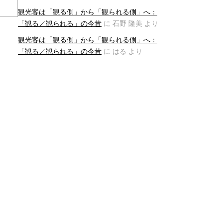
観光客は「観る側」から「観られる側」へ：
「観る／観られる」の今昔
に
石野 隆美
より
観光客は「観る側」から「観られる側」へ：
「観る／観られる」の今昔
に
はる
より