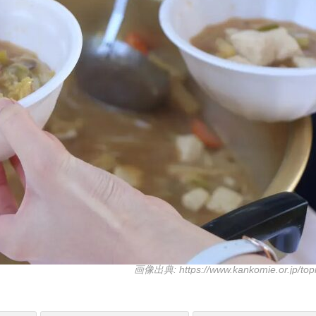
画像出典: https://www.kankomie.or.jp/top