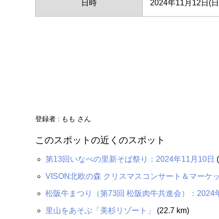
日時
2024年11月12日(日
登録者 : もも さん
このスポットの近くのスポット
第13回いなべの里新そば祭り：2024年11月10日
(
VISON北欧の森 クリスマスコンサート＆マーケット
松阪牛まつり（第73回 松阪肉牛共進会）：2024年
里山をあそぶ「美杉リゾート」
(22.7 km)