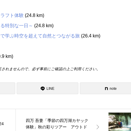
クラフト体験
(24.8 km)
なる特別な一日～
(24.8 km)
川で学ぶ時空を超えて自然とつながる旅
(26.4 km)
.9 km)
証されませんので、必ず事前にご確認の上ご利用ください。
LINE
note
四万 吾妻「季節の四万湖カヤック
24
体験」秋の彩りツアー アウトド