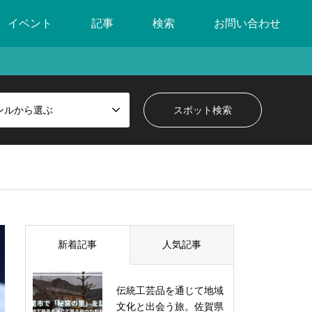
イベント
記事
検索
お問い合わせ
ンルから選ぶ
新着記事
人気記事
伝統工芸品を通じて地域
文化と出会う旅。佐賀県