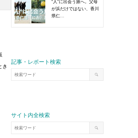
“人”に出会う旅へ。父母
が浜だけではない、香川
県仁…
販
記事・レポート検索
とき
サイト内全検索