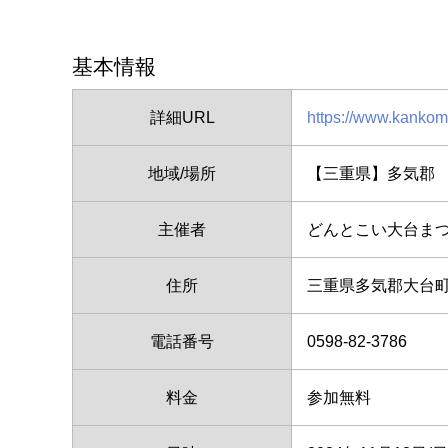
基本情報
詳細URL
https://www.kankomi
地域/場所
【三重県】多気郡
主催者
どんとこい大台ま
住所
三重県多気郡大台町
電話番号
0598-82-3786
料金
参加無料