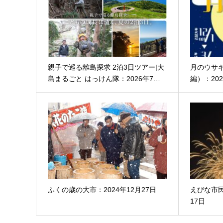
親子で巡る離島探求 2泊3日ツアー|大
月のウサ
島まるごと はっけん隊：2026年7…
編）：202
ふくの歳の大市：2024年12月27日
えびな市民ま
17日