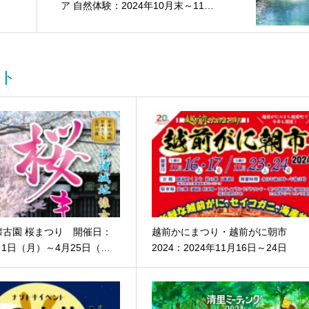
ア 自然体験：2024年10月末～11月
中旬
ト
懐古園 桜まつり 開催日：
越前かにまつり・越前がに朝市
4月1日（月）～4月25日（…
2024：2024年11月16日～24日