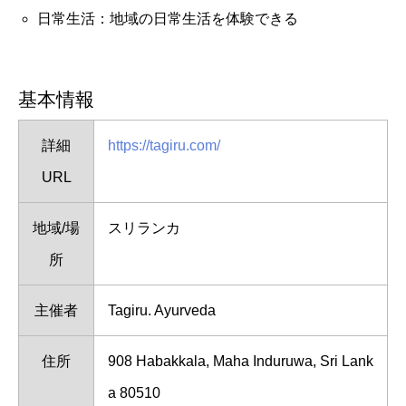
日常生活：地域の日常生活を体験できる
基本情報
詳細
https://tagiru.com/
URL
地域/場
スリランカ
所
主催者
Tagiru. Ayurveda
住所
908 Habakkala, Maha Induruwa, Sri Lank
a 80510