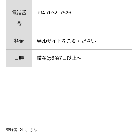
電話番
+94 703217526
号
料金
Webサイトをご覧ください
日時
滞在は6泊7日以上〜
登録者 : Shuji さん