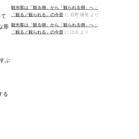
観光客は「観る側」から「観られる側」へ：
「観る／観られる」の今昔
に
石野 隆美
より
って
観光客は「観る側」から「観られる側」へ：
な形
「観る／観られる」の今昔
に
はる
より
すぶ
する