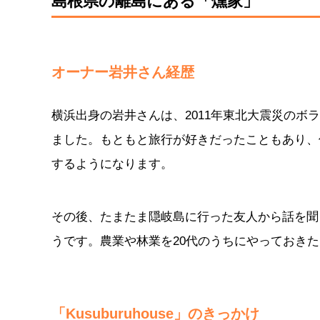
島根県の離島にある「燻家」
オーナー岩井さん経歴
横浜出身の岩井さんは、2011年東北大震災の
ました。もともと旅行が好きだったこともあり、
するようになります。
その後、たまたま隠岐島に行った友人から話を聞
うです。農業や林業を20代のうちにやっておき
「Kusuburuhouse」のきっかけ