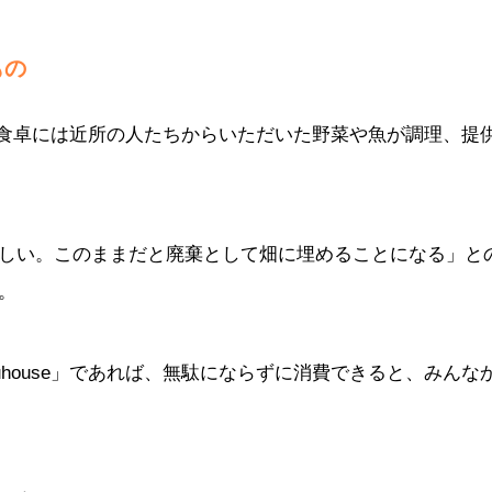
もの
ですが、食卓には近所の人たちからいただいた野菜や魚が調理、提
しい。このままだと廃棄として畑に埋めることになる」と
。
ruhouse」であれば、無駄にならずに消費できると、みんな