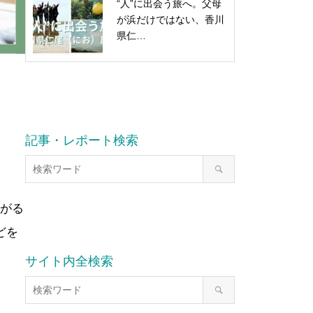
“人”に出会う旅へ。父母
が浜だけではない、香川
県仁…
記事・レポート検索
繋がる
どを
サイト内全検索