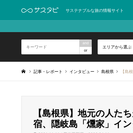
サステナブルな旅の情報サイト
and
エリアから選ぶ
or
記事・レポート
インタビュー
島根県
【島根
【島根県】地元の人たち
宿、隠岐島「燻家」イン