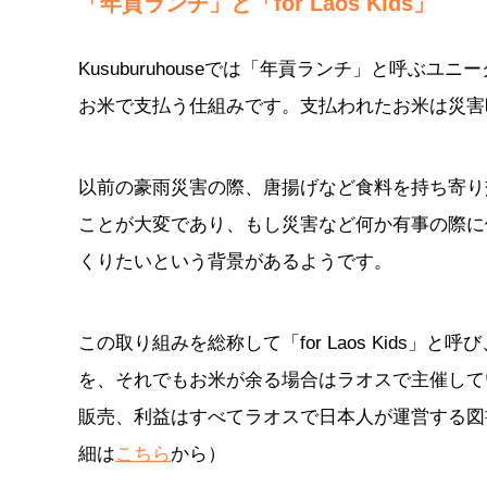
「年貢ランチ」と「for Laos Kids」
Kusuburuhouseでは「年貢ランチ」と呼
お米で支払う仕組みです。支払われたお米は災害
以前の豪雨災害の際、唐揚げなど食料を持ち寄り
ことが大変であり、もし災害など何か有事の際に
くりたいという背景があるようです。
この取り組みを総称して「for Laos Kids
を、それでもお米が余る場合はラオスで主催して
販売、利益はすべてラオスで日本人が運営する図
細は
こちら
から）