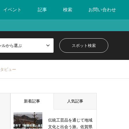
イベント
記事
検索
お問い合わせ
ンルから選ぶ
タビュー
新着記事
人気記事
伝統工芸品を通じて地域
文化と出会う旅。佐賀県