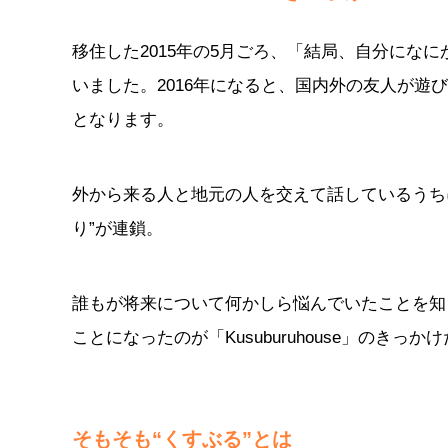
移住した2015年の5月ごろ、「結局、自分にな
いました。2016年になると、国内外の友人が
となります。
外から来る人と地元の人を交えて話しているうち
り”が連鎖。
誰もが将来について何かしら悩んでいたことを知
ことになったのが「Kusuburuhouse」のきっか
そもそも“くすぶる”とは