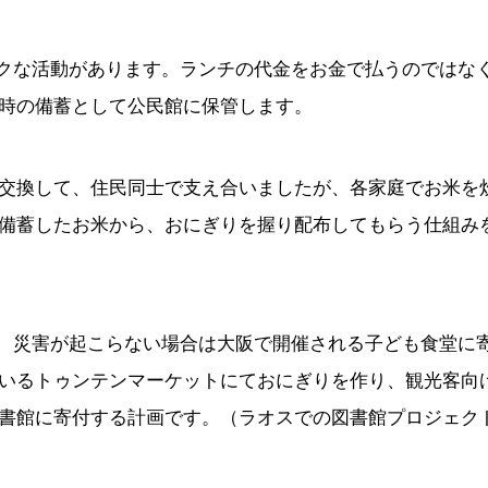
ぶユニークな活動があります。ランチの代金をお金で払うのではな
時の備蓄として公民館に保管します。
交換して、住民同士で支え合いましたが、各家庭でお米を
備蓄したお米から、おにぎりを握り配布してもらう仕組み
」と呼び、災害が起こらない場合は大阪で開催される子ども食堂に
いるトゥンテンマーケットにておにぎりを作り、観光客向
書館に寄付する計画です。
（ラオスでの図書館プロジェク