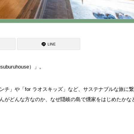
LINE
uruhouse）」。
チ」や「for ラオスキッズ」など、サステナブルな旅に
んがどんな方なのか、なぜ隠岐の島で燻家をはじめたかな