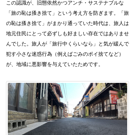
この認識が、旧態依然かつアンチ・サステナブルな
「旅の恥は搔き捨て」という考え方を防ぎます。「旅
の恥は搔き捨て」がまかり通っていた時代は、旅人は
地元住民にとって必ずしも好ましい存在ではありませ
んでした。旅人が「旅行中くらいなら」と気が緩んで
犯す小さな迷惑行為（例えばごみのポイ捨てなど）
が、地域に悪影響を与えていたためです。