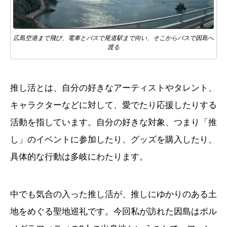
広島空港まで飛び、電車とバスで尾道駅まで向い、そこからバスで因島へ
渡る
推し活とは、自分の好きなアーティストやタレント、
キャラクターなどに対して、愛でたり応援したりする
活動を指しています。自分の好きな対象、つまり「推
し」のイベントに参加したり、グッズを購入したり、
具体的な行動は多岐にわたります。
中でも気合の入った推し活が、推しにゆかりのある土
地をめぐる聖地巡礼です。今回私が訪れた因島はポル