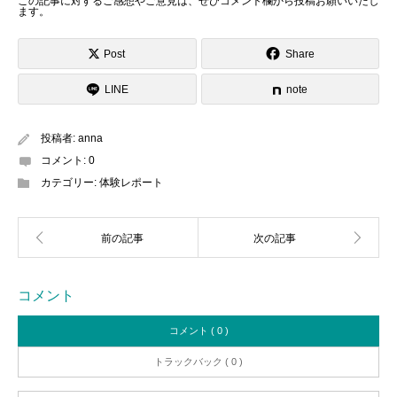
この記事に対するご感想やご意見は、ぜひ
コメント欄から投稿お願いいたし
ます
。
Post
Share
LINE
note
投稿者:
anna
コメント:
0
カテゴリー:
体験レポート
コメント
コメント ( 0 )
トラックバック ( 0 )