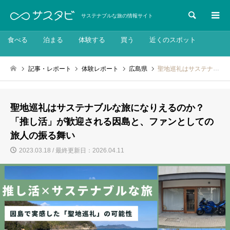
検索
サステナブルな旅の情報サイト
食べる
泊まる
体験する
買う
近くのスポット
記事・レポート
体験レポート
広島県
聖地巡礼はサステナブルな旅になりえるのか？「推し活」が歓迎される因島と、ファンとしての旅人の振る舞い
聖地巡礼はサステナブルな旅になりえるのか？
「推し活」が歓迎される因島と、ファンとしての
旅人の振る舞い
2023.03.18 / 最終更新日：2026.04.11