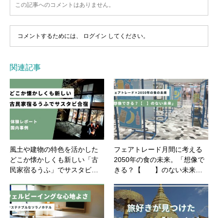
この記事へのコメントはありません。
コメントするためには、
ログイン
してください。
関連記事
風土や建物の特色を活かした
フェアトレード月間に考える
どこか懐かしくも新しい「古
2050年の食の未来。「想像で
民家宿るうふ」でサスタビ…
きる？【 】のない未来…