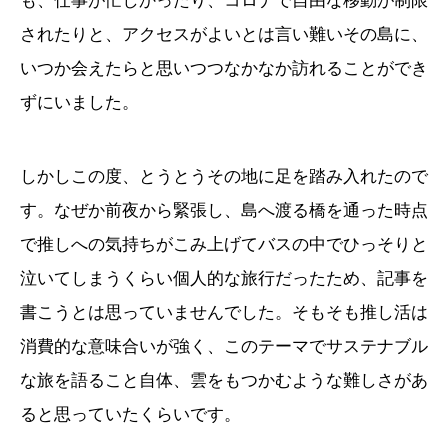
も、仕事が忙しかったり、コロナで自由な移動が制限
されたりと、アクセスがよいとは言い難いその島に、
いつか会えたらと思いつつなかなか訪れることができ
ずにいました。
しかしこの度、とうとうその地に足を踏み入れたので
す。なぜか前夜から緊張し、島へ渡る橋を通った時点
で推しへの気持ちがこみ上げてバスの中でひっそりと
泣いてしまうくらい個人的な旅行だったため、記事を
書こうとは思っていませんでした。そもそも推し活は
消費的な意味合いが強く、このテーマでサステナブル
な旅を語ること自体、雲をもつかむような難しさがあ
ると思っていたくらいです。