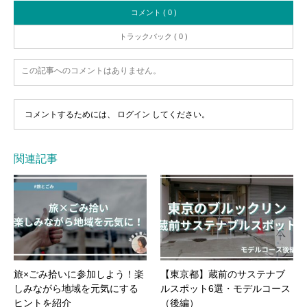
コメント ( 0 )
トラックバック ( 0 )
この記事へのコメントはありません。
コメントするためには、
ログイン
してください。
関連記事
旅×ごみ拾いに参加しよう！楽
【東京都】蔵前のサステナブ
しみながら地域を元気にする
ルスポット6選・モデルコース
ヒントを紹介
（後編）