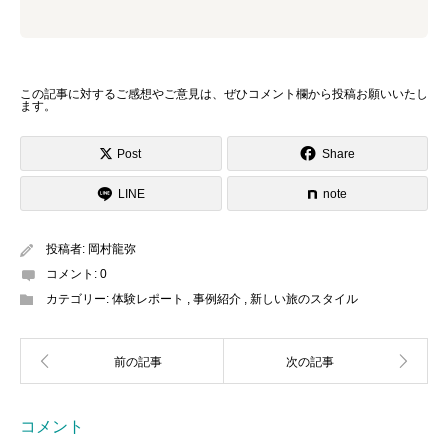
この記事に対するご感想やご意見は、ぜひ
コメント欄から投稿お願いいたし
ます
。
Post
Share
LINE
note
投稿者:
岡村龍弥
コメント:
0
カテゴリー:
体験レポート
,
事例紹介
,
新しい旅のスタイル
コメント