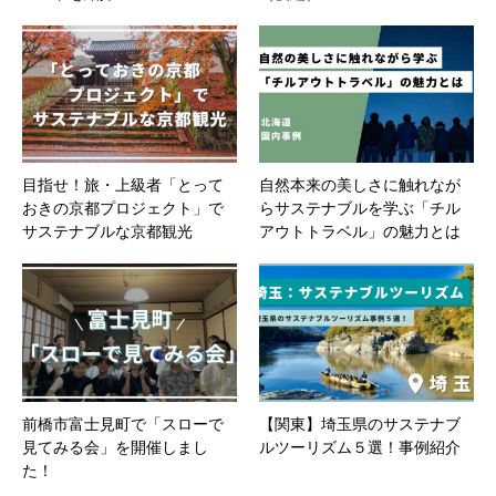
目指せ！旅・上級者「とって
自然本来の美しさに触れなが
おきの京都プロジェクト」で
らサステナブルを学ぶ「チル
サステナブルな京都観光
アウトトラベル」の魅力とは
前橋市富士見町で「スローで
【関東】埼玉県のサステナブ
見てみる会」を開催しまし
ルツーリズム５選！事例紹介
た！