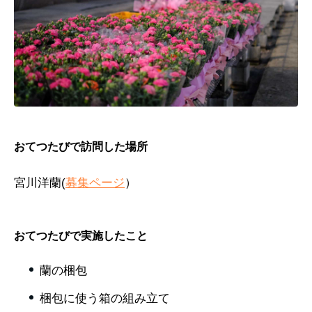
おてつたびで訪問した場所
宮川洋蘭(
募集ページ
）
おてつたびで実施したこと
蘭の梱包
梱包に使う箱の組み立て