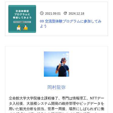
2021.09.01
2024.12.18
09 交流型体験プログラムに参加してみ
よう
岡村龍弥
立命館大学大学院修士課程修了。専門は情報理工。NTTデー
タ入社後、大規模システム開発の維持管理やビッグデータを
用いた観光分析を担当。世界一周後、場所にしばられずに働