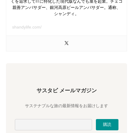
くを追求してITに特化した現代版なんでも屋を起業。チェコ
親善アンバサダー、銀河高原ビールアンバサダー。通称、
シャンディ。
shandylife.com/
サスタビ メールマガジン
サステナブルな旅の最新情報をお届けします