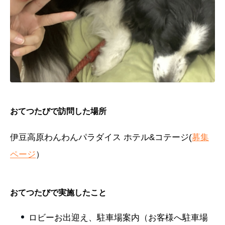
おてつたびで訪問した場所
伊豆高原わんわんパラダイス ホテル&コテージ(
募集
ページ
）
おてつたびで実施したこと
ロビーお出迎え、駐車場案内（お客様へ駐車場