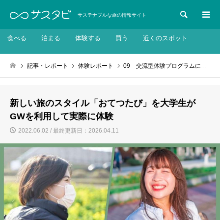
検索
サステナブルな旅の情報サイト
食べる
泊まる
体験する
買う
近くのスポット
記事・レポート
体験レポート
09 交流型体験プログラムに参加してみよう
新しい旅のスタイル「おてつたび」を大学生が
GWを利用して実際に体験
2022.06.02 / 最終更新日：2026.04.11