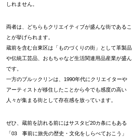
しれません。
両者は、どちらもクリエイティブが盛んな街であるこ
とが挙げられます。
蔵前を含む台東区は「ものづくりの街」として革製品
や伝統工芸品、おもちゃなど生活関連用品産業が盛ん
です。
一方のブルックリンは、1990年代にクリエイターや
アーティストが移住したことから今でも感度の高い
人々が集まる街として存在感を放っています。
ぜひ、蔵前を訪れる前にはサスタビ20カ条にもある
「03 事前に旅先の歴史・文化をしらべておこう」