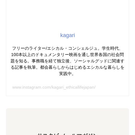
kagari
フリーのライター/エシカル・コンシェルジュ。学生時代、
100本以上のドキュメンタリー映画を通し世界各国の社会問
題を知る。事務職を経て独立後、ソーシャルグッドに関連す
る記事を執筆。都会暮らしからはじめるエシカルな暮らしを
実践中。
www.instagram.com/kagari_ethicallifejapan/