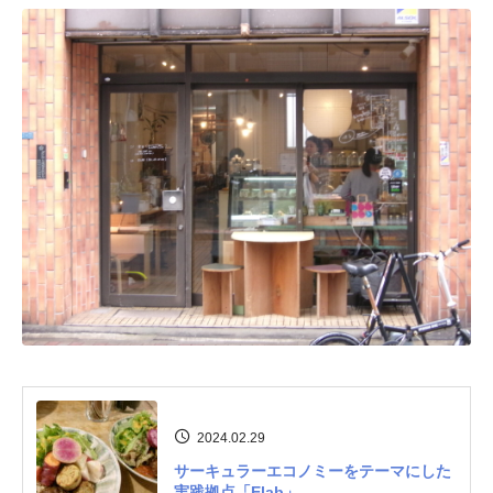
2024.02.29
サーキュラーエコノミーをテーマにした
実践拠点「Elab」