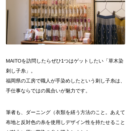
MAITO
を訪問したらぜひ
1
つはゲットしたい「草木染
刺し子糸」。
福岡県の工房で職人が手染めしたという刺し子糸は、
手仕事ならではの風合いが魅力です。
筆者も、ダーニング（衣類を繕う方法のこと。あえて
布地と反対色の糸を使用しデザイン性を持たせること