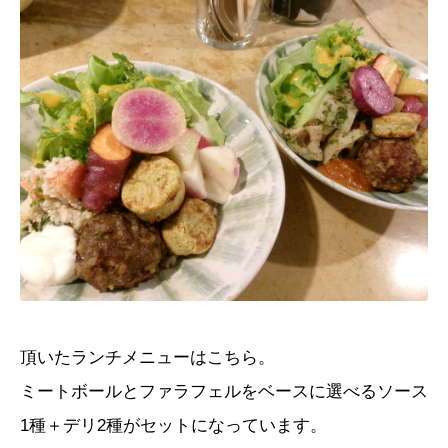
頂いたランチメニューはこちら。
ミートボールとファラフェルをベースに選べるソース
1
種＋デリ
2
種がセットになっています。