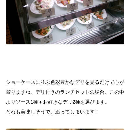
ショーケースに並ぶ色彩豊かなデリを見るだけで心が
躍りますね。デリ付きのランチセットの場合、この中
よりソース
1
種＋お好きなデリ
2
種を選びます。
どれも美味しそうで、迷ってしまいます！