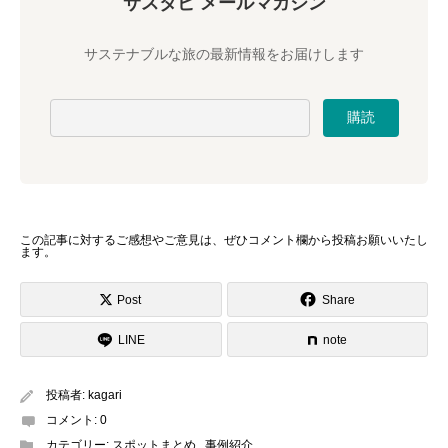
サスタビ メールマガジン
サステナブルな旅の最新情報をお届けします
この記事に対するご感想やご意見は、ぜひ
コメント欄から投稿お願いいたし
ます
。
Post
Share
LINE
note
投稿者:
kagari
コメント:
0
カテゴリー:
スポットまとめ
,
事例紹介