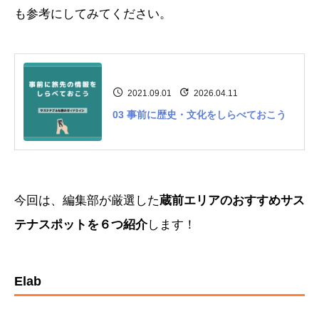
も参考にしてみてください。
2021.09.01
2026.04.11
03 事前に歴史・文化をしらべておこう
今回は、編集部が厳選した
蔵前エリアのおすすめサス
テナスポットを６つ紹介
します！
Elab