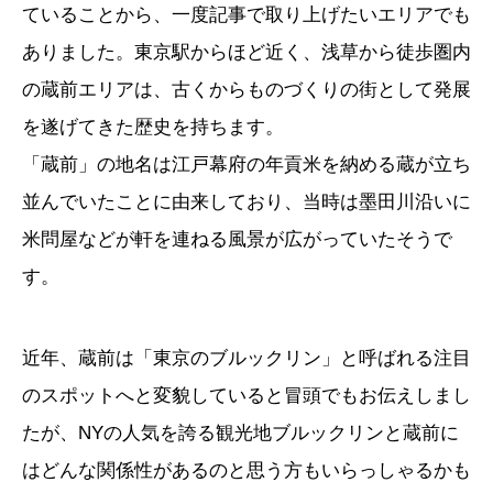
ていることから、一度記事で取り上げたいエリアでも
ありました。東京駅からほど近く、浅草から徒歩圏内
の蔵前エリアは、古くからものづくりの街として発展
を遂げてきた歴史を持ちます。
「蔵前」の地名は江戸幕府の年貢米を納める蔵が立ち
並んでいたことに由来しており、当時は墨田川沿いに
米問屋などが軒を連ねる風景が広がっていたそうで
す。
近年、蔵前は「東京のブルックリン」と呼ばれる注目
のスポットへと変貌していると冒頭でもお伝えしまし
たが、NYの人気を誇る観光地ブルックリンと蔵前に
はどんな関係性があるのと思う方もいらっしゃるかも