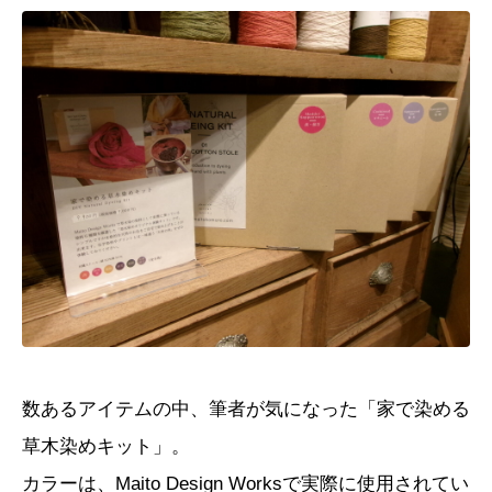
数あるアイテムの中、筆者が気になった「家で染める
草木染めキット」。
カラーは、
Maito Design Works
で実際に使用されてい