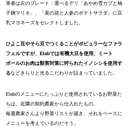
筆者は左のプレート：選べるデリ「あやめ雪カブと柚
子麹マリネ」、「菜の花と人参のポテトサラダ」に豆
乳マヨネーズをセレクトしました。
ひよこ豆やそら豆でつくることがポピュラーなファラ
フェルですが、Elabでは有機大豆を使用、ミート
ボールのお肉は獣害対策に狩られたイノシシを使用す
る
などきらりと光るこだわりが詰まっていました。
Elabのメニューにたっぷりと使用されているお野菜た
ちは、近隣の契約農家から仕入れたもの。
毎週農家さんより野菜リストが届き、それをベースに
メニューを考えているのだそう。