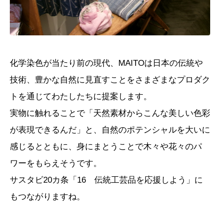
化学染色が当たり前の現代、
MAITO
は日本の伝統や
技術、豊かな自然に見直すことをさまざまなプロダク
トを通じてわたしたちに提案します。
実物に触れることで「天然素材からこんな美しい色彩
が表現できるんだ」と、自然のポテンシャルを大いに
感じるとともに、身にまとうことで木々や花々のパ
ワーをもらえそうです。
サスタビ
20
カ条「
16
伝統工芸品を応援しよう」に
もつながりますね。