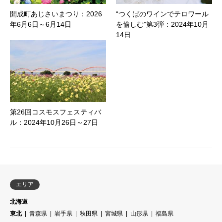
開成町あじさいまつり：2026
“つくばのワインでテロワール
年6月6日～6月14日
を愉しむ”第3弾：2024年10月
14日
第26回コスモスフェスティバ
ル：2024年10月26日～27日
エリア
北海道
東北
青森県
岩手県
秋田県
宮城県
山形県
福島県