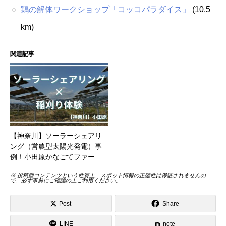
鶏の解体ワークショップ「コッコパラダイス」
(10.5
km)
関連記事
【神奈川】ソーラーシェアリ
ング（営農型太陽光発電）事
例！小田原かなごてファー…
※ 投稿型コンテンツという性質上、スポット情報の正確性は保証されませんの
で、必ず事前にご確認の上ご利用ください。
Post
Share
LINE
note