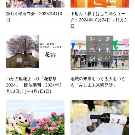
第1回 桜浴衣会：2025年4月3
甲府ん！横丁はしご酒ウィー
日
ク：2024年10月24日～11月2
日
つがの里花まつり「花彩祭
地域の未来をつくる人をつく
2024」 開催期間：2024年3
る「みしま未来研究所」
月30日(土)～4月7日(日)