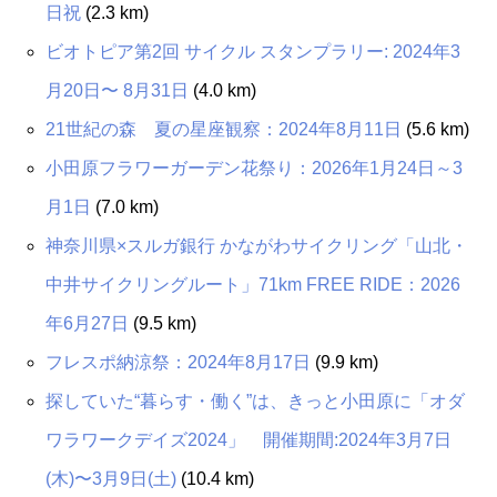
日祝
(2.3 km)
ビオトピア第2回 サイクル スタンプラリー: 2024年3
月20日〜 8月31日
(4.0 km)
21世紀の森 夏の星座観察：2024年8月11日
(5.6 km)
小田原フラワーガーデン花祭り：2026年1月24日～3
月1日
(7.0 km)
神奈川県×スルガ銀行 かながわサイクリング「山北・
中井サイクリングルート」71km FREE RIDE：2026
年6月27日
(9.5 km)
フレスポ納涼祭：2024年8月17日
(9.9 km)
探していた“暮らす・働く”は、きっと小田原に「オダ
ワラワークデイズ2024」 開催期間:2024年3月7日
(木)〜3月9日(土)
(10.4 km)