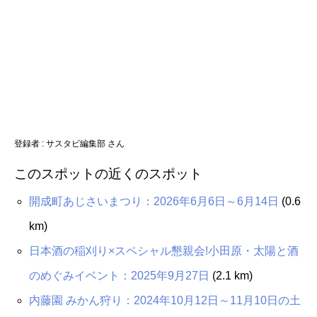
登録者 : サスタビ編集部 さん
このスポットの近くのスポット
開成町あじさいまつり：2026年6月6日～6月14日
(0.6
km)
日本酒の稲刈り×スペシャル懇親会!小田原・太陽と酒
のめぐみイベント：2025年9月27日
(2.1 km)
内藤園 みかん狩り：2024年10月12日～11月10日の土