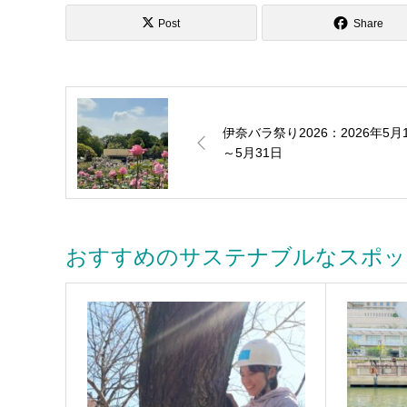
Post
Share
伊奈バラ祭り2026：2026年5月
～5月31日
おすすめのサステナブルなスポッ