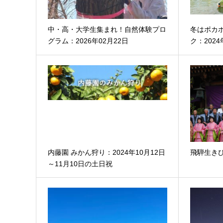
中・高・大学生集まれ！自然体験プロ
冬はポカ
グラム：2026年02月22日
ク：2024
内藤園 みかん狩り：2024年10月12日
飛騨生き
～11月10日の土日祝