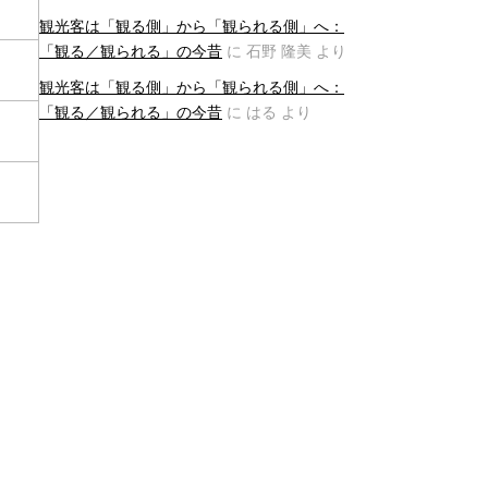
観光客は「観る側」から「観られる側」へ：
「観る／観られる」の今昔
に
石野 隆美
より
観光客は「観る側」から「観られる側」へ：
「観る／観られる」の今昔
に
はる
より