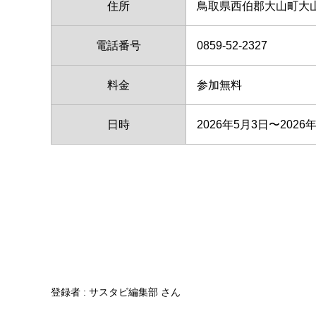
住所
鳥取県西伯郡大山町大山
電話番号
0859-52-2327
料金
参加無料
日時
2026年5月3日〜202
登録者 :
サスタビ編集部 さん