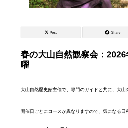
Post
Share
春の大山自然観察会：2026年
曜
大山自然歴史館主催で、専門のガイドと共に、大山
開催日ごとにコースが異なりますので、気になる日