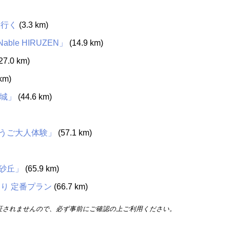
に行く
(3.3 km)
e HIRUZEN」
(14.9 km)
27.0 km)
km)
城」
(44.6 km)
うご大人体験」
(57.1 km)
砂丘」
(65.9 km)
り 定番プラン
(66.7 km)
証されませんので、必ず事前にご確認の上ご利用ください。