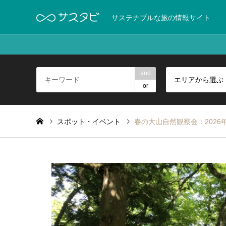
サステナブルな旅の情報サイト
and
エリアから選ぶ
or
スポット・イベント
春の大山自然観察会：2026年