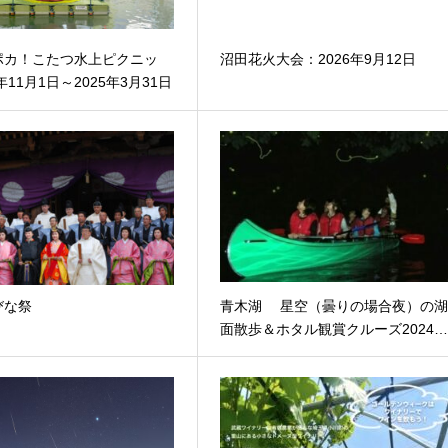
ポカ！こたつ水上ピクニッ
沼田花火大会：2026年9月12日
年11月1日～2025年3月31日
びな祭
青木湖 星空（曇りの場合夜）の
面散歩＆ホタル観賞クルーズ2024