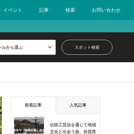
イベント
記事
検索
お問い合わせ
ンルから選ぶ
新着記事
人気記事
伝統工芸品を通じて地域
文化と出会う旅。佐賀県