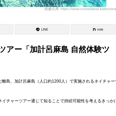
画像出典: https://www.crossisland-kakeroma
LINE
note
ツアー「加計呂麻島 自然体験ツ
離島、加計呂麻島（人口約1200人）で実施されるネイチャー
ネイチャーツアー通じて知ることで持続可能性を考えるきっか