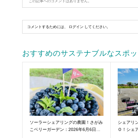
この記事へのコメントはありません。
コメントするためには、
ログイン
してください。
おすすめのサステナブルなスポッ
ソーラーシェアリングの農園！さがみ
シェアリ
こベリーガーデン：2026年6月6日…
Ｏ！シェ