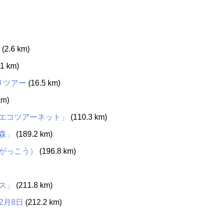
(2.6 km)
1 km)
リツアー
(16.5 km)
km)
エコツアーネット」
(110.3 km)
森」
(189.2 km)
がっこう）
(196.8 km)
ス」
(211.8 km)
2月8日
(212.2 km)