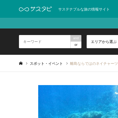
サステナブルな旅の情報サイト
and
エリアから選ぶ
or
スポット・イベント
離島ならではのネイチャーツ