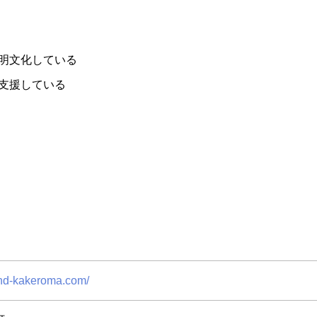
明文化している
支援している
and-kakeroma.com/