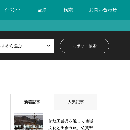
イベント
記事
検索
お問い合わせ
ンルから選ぶ
新着記事
人気記事
伝統工芸品を通じて地域
文化と出会う旅。佐賀県