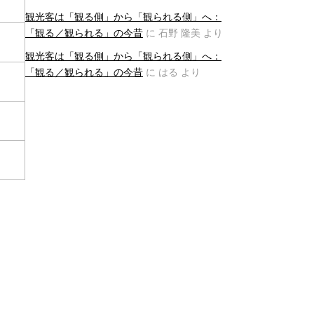
観光客は「観る側」から「観られる側」へ：
「観る／観られる」の今昔
に
石野 隆美
より
観光客は「観る側」から「観られる側」へ：
「観る／観られる」の今昔
に
はる
より