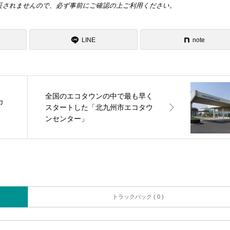
証されませんので、必ず事前にご確認の上ご利用ください。
LINE
note
全国のエコタウンの中で最も早く
カ
スタートした「北九州市エコタウ
ンセンター」
トラックバック ( 0 )