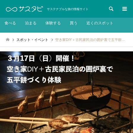
検索
サステナブルな旅の情報サイト
食べる
泊まる
体験する
買う
近くのスポット
スポット・イベント
空き家DIY＋古民家民泊の囲炉裏で五平餅づくり体験