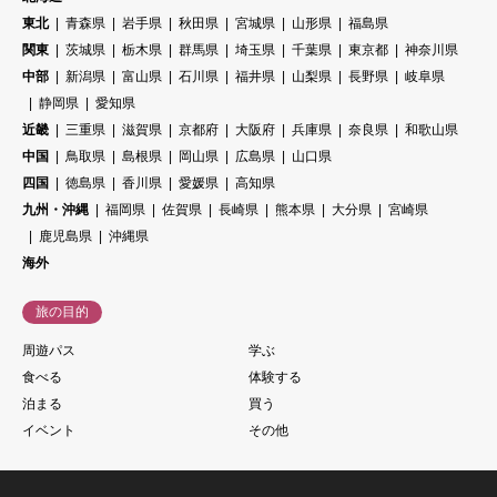
東北
青森県
岩手県
秋田県
宮城県
山形県
福島県
関東
茨城県
栃木県
群馬県
埼玉県
千葉県
東京都
神奈川県
中部
新潟県
富山県
石川県
福井県
山梨県
長野県
岐阜県
静岡県
愛知県
近畿
三重県
滋賀県
京都府
大阪府
兵庫県
奈良県
和歌山県
中国
鳥取県
島根県
岡山県
広島県
山口県
四国
徳島県
香川県
愛媛県
高知県
九州・沖縄
福岡県
佐賀県
長崎県
熊本県
大分県
宮崎県
鹿児島県
沖縄県
海外
旅の目的
周遊パス
学ぶ
食べる
体験する
泊まる
買う
イベント
その他