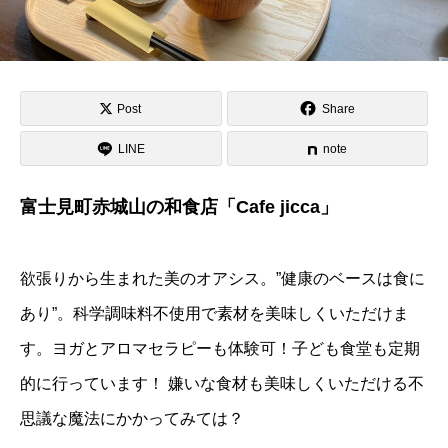
Post
Share
LINE
note
富士見町赤城山の和食店「Cafe jicca」
欲張りから生まれた美のオアシス。”健康のベースは食に
あり”。科学調味料不使用で素材を美味しくいただけま
す。ヨガとアロマセラピーも体験可！子ども食堂も定期
的に行っています！ 嫌いな食材も美味しくいただける不
思議な魔法にかかってみては？