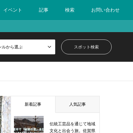
イベント
記事
検索
お問い合わせ
ンルから選ぶ
新着記事
人気記事
伝統工芸品を通じて地域
文化と出会う旅。佐賀県