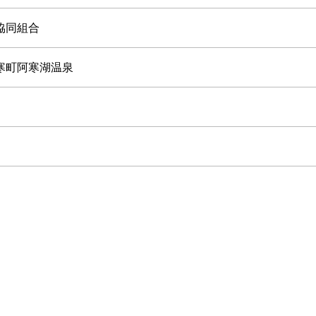
協同組合
寒町阿寒湖温泉