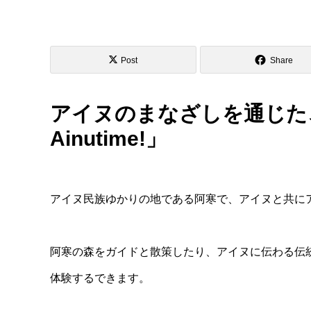
Post
Share
アイヌのまなざしを通じた、自
Ainutime!」
アイヌ民族ゆかりの地である阿寒で、アイヌと共に
阿寒の森をガイドと散策したり、アイヌに伝わる伝
体験するできます。