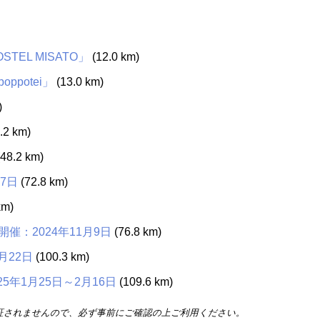
TEL MISATO」
(12.0 km)
potei」
(13.0 km)
)
.2 km)
48.2 km)
7日
(72.8 km)
km)
：2024年11月9日
(76.8 km)
月22日
(100.3 km)
5年1月25日～2月16日
(109.6 km)
証されませんので、必ず事前にご確認の上ご利用ください。