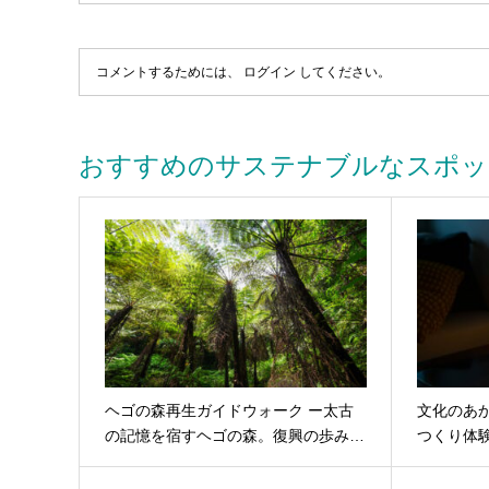
コメントするためには、
ログイン
してください。
おすすめのサステナブルなスポッ
ヘゴの森再生ガイドウォーク ー太古
文化のあ
の記憶を宿すヘゴの森。復興の歩み…
つくり体