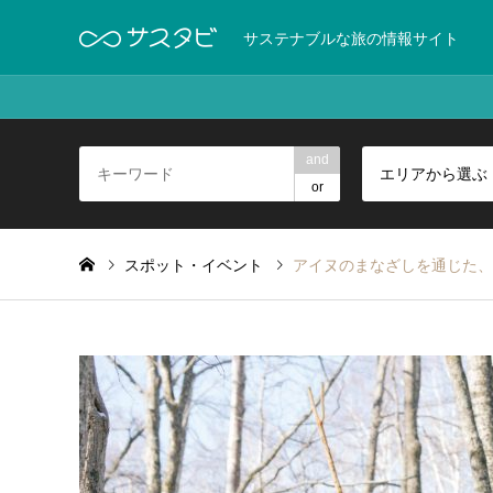
サステナブルな旅の情報サイト
and
エリアから選ぶ
or
スポット・イベント
アイヌのまなざしを通じた、自然ガ