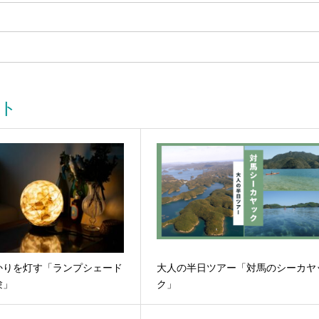
ト
かりを灯す「ランプシェード
大人の半日ツアー「対馬のシーカヤ
験」
ク」