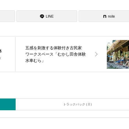
LINE
note
五感を刺激する体験付き古民家
体
ワークスペース「むかし田舎体験
」
水車むら」
トラックバック ( 0 )