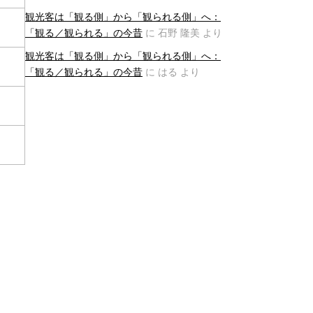
観光客は「観る側」から「観られる側」へ：
「観る／観られる」の今昔
に
石野 隆美
より
観光客は「観る側」から「観られる側」へ：
「観る／観られる」の今昔
に
はる
より