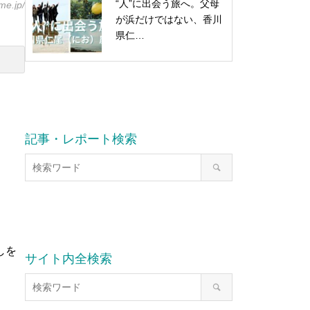
“人”に出会う旅へ。父母
me.jp/
が浜だけではない、香川
県仁…
記事・レポート検索
しを
サイト内全検索