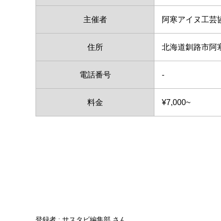
主催者
阿寒アイヌ工芸
住所
北海道釧路市阿
電話番号
-
料金
¥7,000~
登録者 : サスタビ編集部 さん