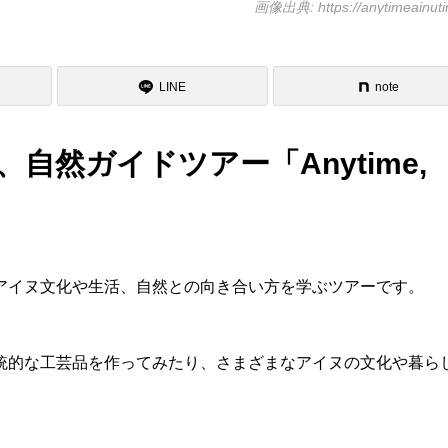
画像出典: https://anytimeainuti
LINE
note
然ガイドツアー「Anytime,
アイヌ文化や生活、自然との向き合い方を学ぶツアーです。
統的な工芸品を作ってみたり、さまざまなアイヌの文化や暮ら