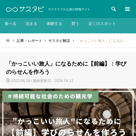
検索
サステナブルな旅の情報サイト
食べる
泊まる
体験する
買う
近くのスポット
記事・レポート
サスタビ解説
「かっこいい旅人」になるために【前編】：学びのらせんを作ろう
「かっこいい旅人」になるために【前編】：学び
のらせんを作ろう
2022.06.29 / 最終更新日：2026.04.11