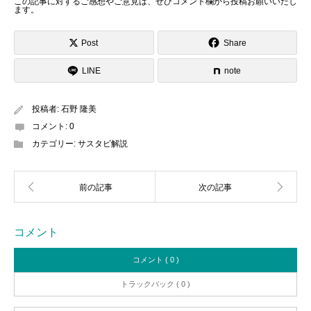
この記事に対するご感想やご意見は、ぜひ
コメント欄から投稿お願いいたし
ます
。
Post
Share
LINE
note
投稿者:
石野 隆美
コメント:
0
カテゴリー:
サスタビ解説
コメント
コメント ( 0 )
トラックバック ( 0 )