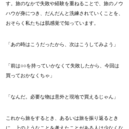
す。旅のなかで失敗や経験を重ねることで、旅のノウ
ハウが身につき、だんだんと洗練されていくことを、
おそらく私たちは肌感覚で知っています。
「あの時はこうだったから、次はこうしてみよう」
「前は○○を持っていかなくて失敗したから、今回は
買っておかなくちゃ」
「なんだ。必要な物は意外と現地で買えるじゃん」
これから旅をするとき、あるいは旅を振り返るとき
に、上のようなことを考えたことがある人は少なくな