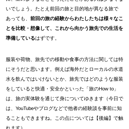
いでしょう。たとえ前回の旅と目的地が異なる旅で
あっても、
前回の旅の経験からわたしたちは様々なこ
とを比較・想像して、これから向かう旅先での生活を
準備している
はずです。
服装や荷物、旅先での移動や食事の方法に関しては特
にそうだと思います。例えば海外だとローカルの水道
水を飲んではいけないとか、旅先ではどのような服装
をしていると快適・安全かといった「旅のHow to」
は、旅の実体験を通じて身についてゆきます（今日で
は、YouTubeやブログなどで他者の経験談を事前に知
ることもできますね。この点については【後編】で触
れます）。