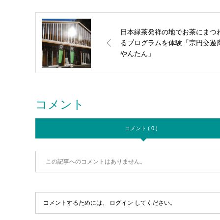
日本緑茶発祥の地でお茶にまつ
るプログラムを体験「宗円交遊
やんたん」
コメント
コメント ( 0 )
この記事へのコメントはありません。
コメントするためには、
ログイン
してください。