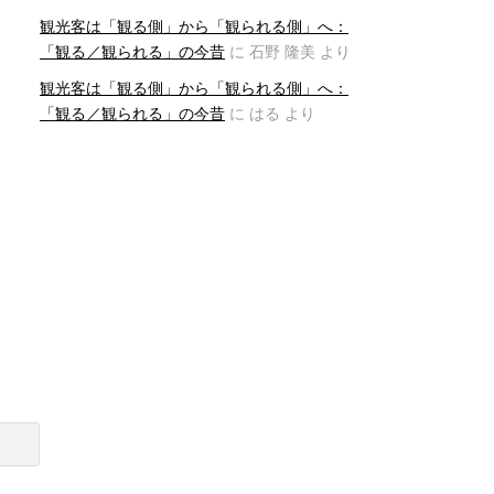
観光客は「観る側」から「観られる側」へ：
「観る／観られる」の今昔
に
石野 隆美
より
観光客は「観る側」から「観られる側」へ：
「観る／観られる」の今昔
に
はる
より