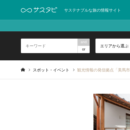
サステナブルな旅の情報サイト
and
エリアから選ぶ
or
スポット・イベント
観光情報の発信拠点「美馬市