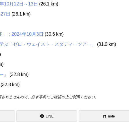
10月12日～13日
(26.1 km)
27日
(26.1 km)
：2024年10月3日
(30.6 km)
学ぶ「ゼロ・ウェイスト・スタディーツアー」
(31.0 km)
)
m)
ー」
(32.8 km)
(32.8 km)
証されませんので、必ず事前にご確認の上ご利用ください。
LINE
note