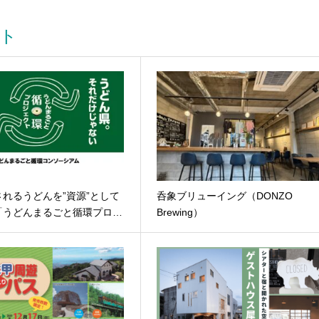
ト
れるうどんを”資源”として
呑象ブリューイング（DONZO
「うどんまるごと循環プロ…
Brewing）