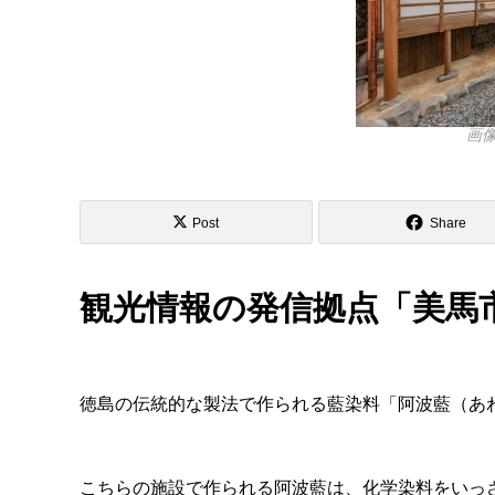
画像出
Post
Share
観光情報の発信拠点「美馬
徳島の伝統的な製法で作られる藍染料「阿波藍（あ
こちらの施設で作られる阿波藍は、化学染料をいっ