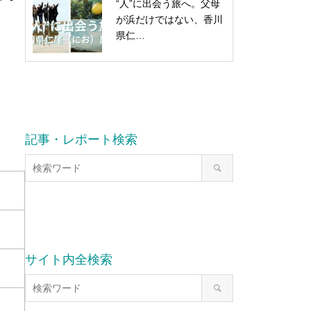
“人”に出会う旅へ。父母
が浜だけではない、香川
県仁…
記事・レポート検索
サイト内全検索