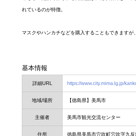
れているのが特徴。
マスクやハンカチなどを購入することもできますが
基本情報
詳細URL
https://www.city.mima.lg.jp/kan
地域/場所
【徳島県】美馬市
主催者
美馬市観光交流センター
住所
徳島県美馬市穴吹町穴吹字九反