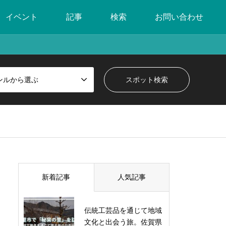
イベント
記事
検索
お問い合わせ
ンルから選ぶ
新着記事
人気記事
伝統工芸品を通じて地域
文化と出会う旅。佐賀県