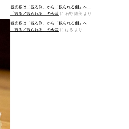
観光客は「観る側」から「観られる側」へ：
「観る／観られる」の今昔
に
石野 隆美
より
観光客は「観る側」から「観られる側」へ：
「観る／観られる」の今昔
に
はる
より