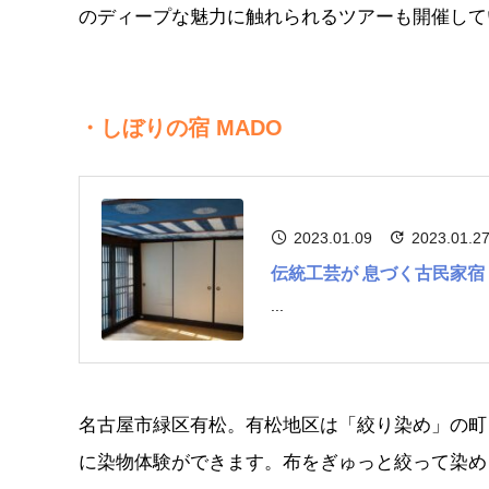
のディープな魅力に触れられるツアーも開催して
・しぼりの宿 MADO
2023.01.09
2023.01.2
伝統工芸が 息づく古民家宿
...
名古屋市緑区有松。有松地区は「絞り染め」の町
に染物体験ができます。布をぎゅっと絞って染め