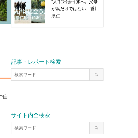
“人”に出会う旅へ。父母
が浜だけではない、香川
県仁…
記事・レポート検索
や自
サイト内全検索