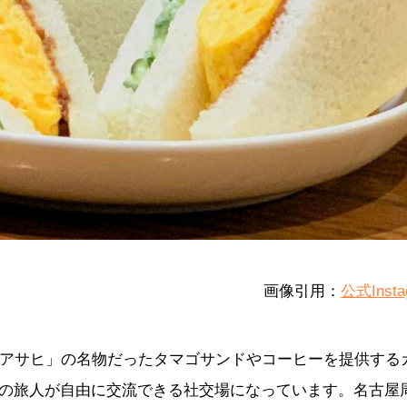
画像引用：
公式Insta
西アサヒ」の名物だったタマゴサンドやコーヒーを提供する
の旅人が自由に交流できる社交場になっています。名古屋