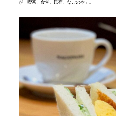
が「喫茶、食堂、民宿。なごのや」。