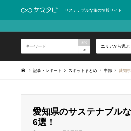
サステナブルな旅の情報サイト
and
エリアから選ぶ
or
記事・レポート
スポットまとめ
中部
愛知県
愛知県のサステナブル
6選！