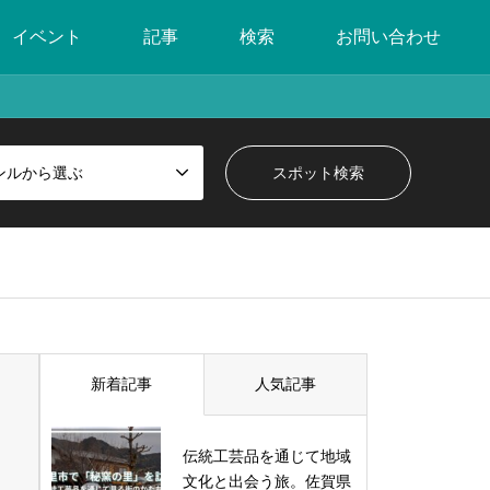
イベント
記事
検索
お問い合わせ
ンルから選ぶ
新着記事
人気記事
伝統工芸品を通じて地域
文化と出会う旅。佐賀県