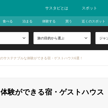
サスタビとは
スポット
食べる
泊まる
体験する
買う
近くのスポット
旅の目的から選ぶ
ジャ
のサステナブルな体験ができる宿・ゲストハウス6選！
な体験ができる宿・ゲストハウス