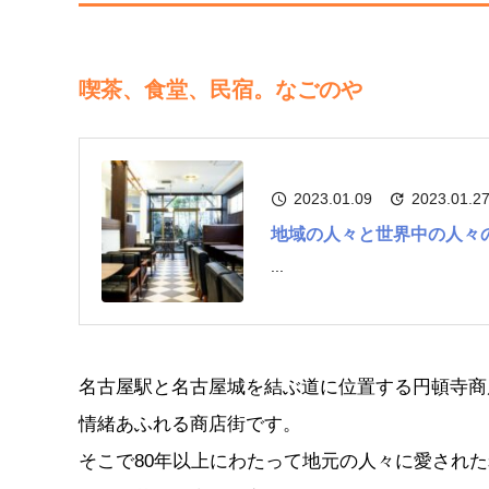
喫茶、食堂、民宿。なごのや
2023.01.09
2023.01.2
地域の人々と世界中の人々
...
名古屋駅と名古屋城を結ぶ道に位置する円頓寺商
情緒あふれる商店街です。
そこで80年以上にわたって地元の人々に愛され