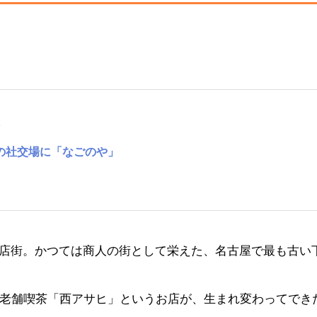
7
の社交場に「なごのや」
店街。かつては商人の街として栄えた、名古屋で最も古い
た老舗喫茶
「西アサヒ」というお店が、生まれ変わってでき